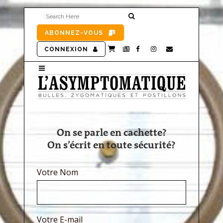
ABONNEZ-VOUS
CONNEXION
On se parle en cachette?
On s’écrit en toute sécurité?
Votre Nom
Votre E-mail