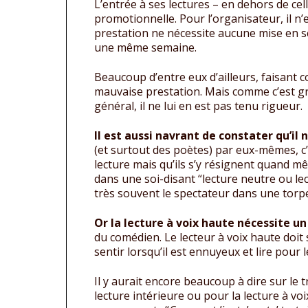
L’entrée à ses lectures – en dehors de cel
promotionnelle. Pour l’organisateur, il n’
prestation ne nécessite aucune mise en sc
une même semaine.
Beaucoup d’entre eux d’ailleurs, faisant 
mauvaise prestation. Mais comme c’est gratu
général, il ne lui en est pas tenu rigueur.
Il est aussi navrant de constater qu’il
(et surtout des poètes) par eux-mêmes, c’
lecture mais qu’ils s’y résignent quand m
dans une soi-disant “lecture neutre ou lec
très souvent le spectateur dans une torp
Or la lecture à voix haute nécessite un
du comédien. Le lecteur à voix haute doit 
sentir lorsqu’il est ennuyeux et lire pour le
Il y aurait encore beaucoup à dire sur le t
lecture intérieure ou pour la lecture à voix