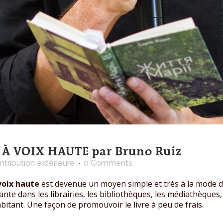
À VOIX HAUTE par Bruno Ruiz
ntribution extérieure
0 Comments
 voix haute
est devenue un moyen simple et très à la mode d
nte dans les librairies, les bibliothèques, les médiathèques, 
bitant. Une façon de promouvoir le livre à peu de frais.