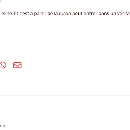
?”
éline. Et c’est à partir de là qu’on peut entrer dans un véritab
me.