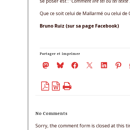
se poser est : “
Comment lire tel ou tel texte 
Que ce soit celui de Mallarmé ou celui de C
Bruno Ruiz (sur sa page Facebook)
Partager et imprimer
No Comments
Sorry, the comment form is closed at this ti