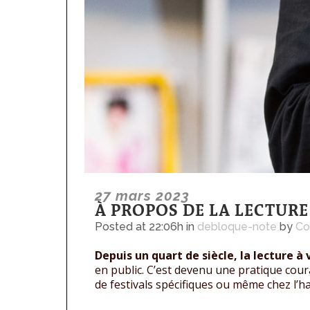
27 mars 2023
À PROPOS DE LA LECTURE 
Posted at 22:06h
in
debloque-note
by
Co
Depuis un quart de siècle, la lecture à
en public. C’est devenu une pratique coura
de festivals spécifiques ou même chez l’ha