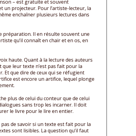
anson – est gratuite et souvent
 un projecteur. Pour l’artiste-lecteur, la
t même enchaîner plusieurs lectures dans
e préparation. Il en résulte souvent une
tiste qu’il connaît en chair et en os, en
voix haute. Quant à la lecture des auteurs
que leur texte n’est pas fait pour la
. Et que dire de ceux qui se réfugient
ifice est encore un artifice, lequel plonge
lement.
oche plus de celui du conteur que de celui
ialogues sans trop les incarner. Il doit
rer le livre pour le lire en entier.
 pas de savoir si un texte est fait pour la
xtes sont lisibles. La question qu’il faut