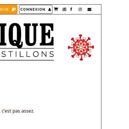
VOUS
CONNEXION
c’est pas assez.