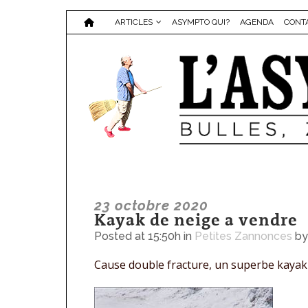
ARTICLES
ASYMPTO QUI?
AGENDA
CONT
23 octobre 2020
Kayak de neige a vendre
Posted at 15:50h
in
Petites Zannonces
b
Cause double fracture, un superbe kayak d