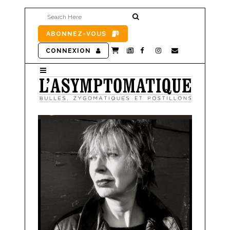
ABONNEZ-VOUS
CONNEXION