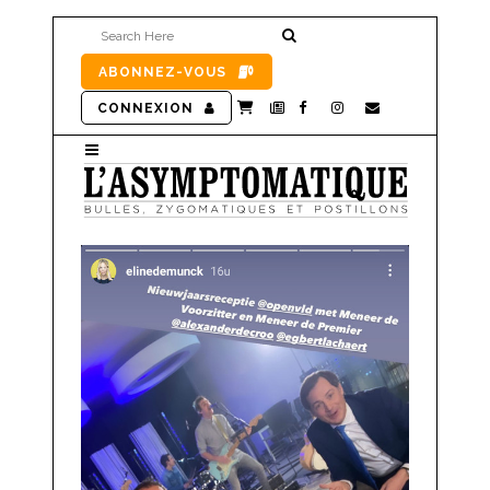
ABONNEZ-VOUS
CONNEXION