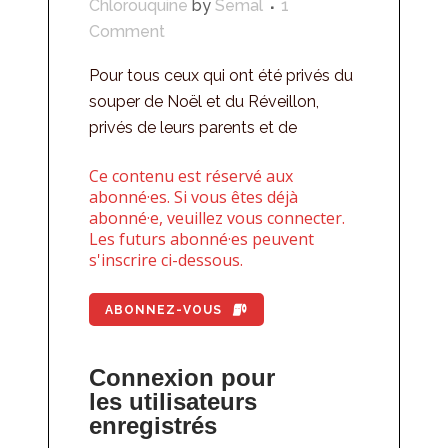
Chlorouquine
by
Semal
1
Comment
Pour tous ceux qui ont été privés du
souper de Noël et du Réveillon,
privés de leurs parents et de
Ce contenu est réservé aux
abonné·es. Si vous êtes déjà
abonné·e, veuillez vous connecter.
Les futurs abonné·es peuvent
s'inscrire ci-dessous.
ABONNEZ-VOUS
Connexion pour
les utilisateurs
enregistrés