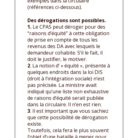
exemples dans la circulaire
(références ci-dessous).
Des dérogations sont possibles.
1.
Le CPAS peut déroger pour des
“raisons d’équité” à cette obligation
de prise en compte de tous les
revenus des DA avec lesquels le
demandeur cohabite. S’il le fait, il
doit le justifier, le motiver.
2
. La notion d’ « équité », présente à
quelques endroits dans la loi DIS
(droit à l’intégration sociale) n’est
pas précisée. La ministre avait
indiqué qu’une liste non exhaustive
de raisons d’équité serait publiée
dans la circulaire. Il n’en est rien.
3
. Il est important que vous sachiez
que cette possibilité de dérogation
existe.
Toutefois, cela fera le plus souvent
l’objet d’une bataille à mener pour