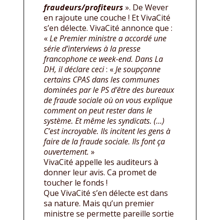
fraudeurs/profiteurs
». De Wever
en rajoute une couche ! Et VivaCité
s’en délecte. VivaCité annonce que :
«
Le Premier ministre a accordé une
série d’interviews à la presse
francophone ce week-end. Dans La
DH, il déclare ceci
: «
Je soupçonne
certains CPAS dans les communes
dominées par le PS d’être des bureaux
de fraude sociale où on vous explique
comment on peut rester dans le
système. Et même les syndicats. (…)
C’est incroyable. Ils incitent les gens à
faire de la fraude sociale. Ils font ça
ouvertement.
»
VivaCité appelle les auditeurs à
donner leur avis. Ca promet de
toucher le fonds !
Que VivaCité s’en délecte est dans
sa nature. Mais qu’un premier
ministre se permette pareille sortie