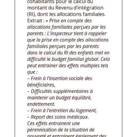
cohabitants pour le calcul du
montant du Revenu d’intégration
(RI), dont les allocations familiales.
Extrait : «
Prise en compte des
allocations familiales perçues par les
parents : L’inspecteur tient à rappeler
que la prise en compte des allocations
familiales perçues par les parents
dans le calcul du RI des enfants met en
difficulté le budget familial global. Cela
peut entrainer des effets multiples tels
que :
– Frein à l’insertion sociale des
bénéficiaires,
– Difficultés supplémentaires à
maintenir un budget équilibré,
endettement.
– Frein à l’entretien du logement,
– Report des soins médicaux.
Ces effets entrainent une
pérennisation de la situation de
pauvreté et entrainent également des