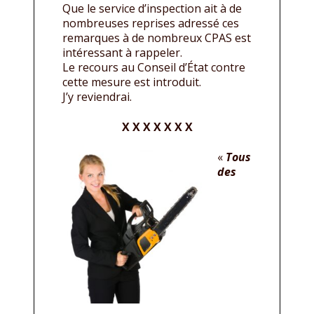
Que le service d’inspection ait à de
nombreuses reprises adressé ces
remarques à de nombreux CPAS est
intéressant à rappeler.
Le recours au Conseil d’État contre
cette mesure est introduit.
J’y reviendrai.
X X X X X X X
«
Tous
des