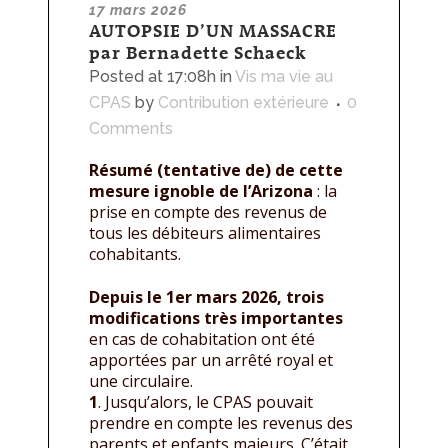
17 mars 2026
AUTOPSIE D’UN MASSACRE
par Bernadette Schaeck
Posted at 17:08h
in
Vis ma vie au
CPAS
by
Contribution extérieure
0
Comments
Résumé (tentative de)
de cette
mesure ignoble de l’Arizona
: la
prise en compte des revenus de
tous les débiteurs alimentaires
cohabitants.
Depuis le 1er mars 2026, trois
modifications très importantes
en cas de cohabitation ont été
apportées par un arrêté royal et
une circulaire.
1
. Jusqu’alors, le CPAS pouvait
prendre en compte les revenus des
parents et enfants majeurs. C’était