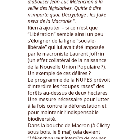
diaboliser Jean-Luc Mélenchon à la
veille des législatives. Quitte à dire
n’importe quoi. Décryptage : les fake
news de la Macronie
“.
Rien à ajouter – si ce n’est que
“Libération” semble ainsi un peu
s’éloigner de la ligne “sociale-
libérale” qui lui avait été imposée
par le macroniste Laurent Joffrin
(un effet collatéral de la naissance
de la Nouvelle Union Populaire ?).
Un exemple de ces délires ?
Le programme de la NUPES prévoit
d’interdire les “coupes rases” des
forêts au-dessus de deux hectares.
Une mesure nécessaire pour lutter
à la fois contre la déforestation et
pour maintenir l’indispensable
biodiversité.
Dans la bouche de Macron (à Clichy
sous bois, le 8 mai) cela devient
“
Mélenchon veut interdire de couper