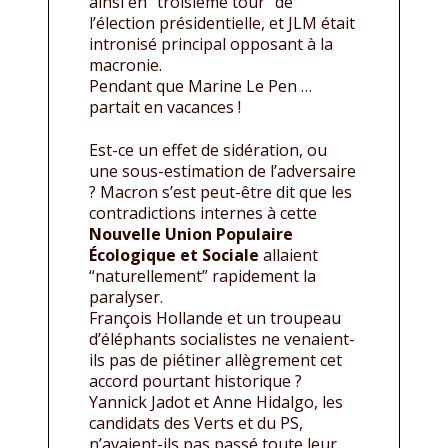
ainsi en “troisième tour” de
l’élection présidentielle, et JLM était
intronisé principal opposant à la
macronie.
Pendant que Marine Le Pen …
partait en vacances !
Est-ce un effet de sidération, ou
une sous-estimation de l’adversaire
? Macron s’est peut-être dit que les
contradictions internes à cette
Nouvelle Union Populaire
Écologique et Sociale
allaient
“naturellement” rapidement la
paralyser.
François Hollande et un troupeau
d’éléphants socialistes ne venaient-
ils pas de piétiner allègrement cet
accord pourtant historique ?
Yannick Jadot et Anne Hidalgo, les
candidats des Verts et du PS,
n’avaient-ils pas passé toute leur