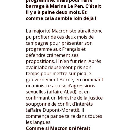
programme, mais pour faire
barrage à Marine Le Pen. C’était
il y a à peine deux mois. Et
comme cela semble loin déjà !
La majorité Macroniste aurait donc
pu profiter de ces deux mois de
campagne pour présenter son
programme aux Français et
défendre crânement ses
propositions. Il n’en fut rien. Après
avoir laborieusement pris son
temps pour mettre sur pied le
gouvernement Borne, en nommant
un ministre accusé d’agressions
sexuelles (affaire Abad), et en
confirmant un Ministre de la Justice
soupçonné de conflit d’intérêts
(affaire Dupont-Moretti), il
commença par se taire dans toutes
les langues.
Comme si Macron préférait