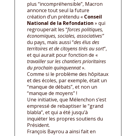
plus “incompréhensible”, Macron
annonce tout seul la future
création d’un prétendu «
Conseil
National de la Refondation
» qui
regrouperait les “
forces politiques,
économiques, sociales, associatives”
du pays, mais aussi “
des élus des
territoires et de citoyens tirés au sort
“,
et qui aurait pour fonction de «
travailler sur les chantiers prioritaires
du prochain quinquennat
».
Comme si le problème des hôpitaux
et des écoles, par exemple, était un
“manque de débats”, et non un
“manque de moyens” !
Une initiative, que Mélenchon s’est
empressé de rebaptiser le “grand
blabla”, et qui a été jusqu’à
inquiéter les propres soutiens du
Président.
François Bayrou a ainsi fait en