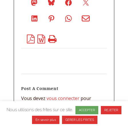
Post A Comment
Vous devez
vous connecter
pour
publier un commentaire.
Nous utilisons des frites sur ce site.
ACCEPTER
REJETER
En savoir plus
GERER LES FRITES