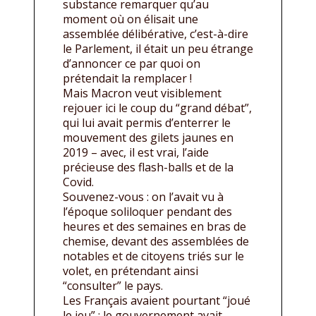
substance remarquer qu’au
moment où on élisait une
assemblée délibérative, c’est-à-dire
le Parlement, il était un peu étrange
d’annoncer ce par quoi on
prétendait la remplacer !
Mais Macron veut visiblement
rejouer ici le coup du “grand débat”,
qui lui avait permis d’enterrer le
mouvement des gilets jaunes en
2019 – avec, il est vrai, l’aide
précieuse des flash-balls et de la
Covid.
Souvenez-vous : on l’avait vu à
l’époque soliloquer pendant des
heures et des semaines en bras de
chemise, devant des assemblées de
notables et de citoyens triés sur le
volet, en prétendant ainsi
“consulter” le pays.
Les Français avaient pourtant “joué
le jeu” : le gouvernement avait