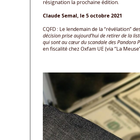
résignation la prochaine édition.
Claude Semal, le 5 octobre 2021
CQFD : Le lendemain de la “révélation” des
décision prise aujourd’hui de retirer de la lis
qui sont au cœur du scandale des Pandora Pape
en fiscalité chez Oxfam UE (via “La Meuse”