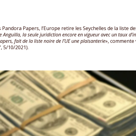
 Pandora Papers, l’Europe retire les Seychelles de la liste de
te Anguilla, la seule juridiction encore en vigueur avec un taux d’i
rs, fait de la liste noire de l’UE une plaisanterie
», commente 
, 5/10/2021).