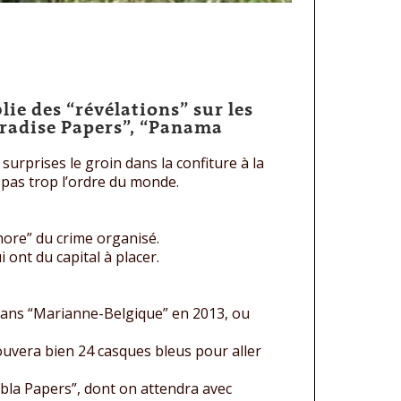
ie des “révélations” sur les
aradise Papers”, “Panama
surprises le groin dans la confiture à la
pas trop l’ordre du monde.
hore” du crime organisé.
 ont du capital à placer.
e, dans “Marianne-Belgique” en 2013, ou
ouvera bien 24 casques bleus pour aller
abla Papers”, dont on attendra avec