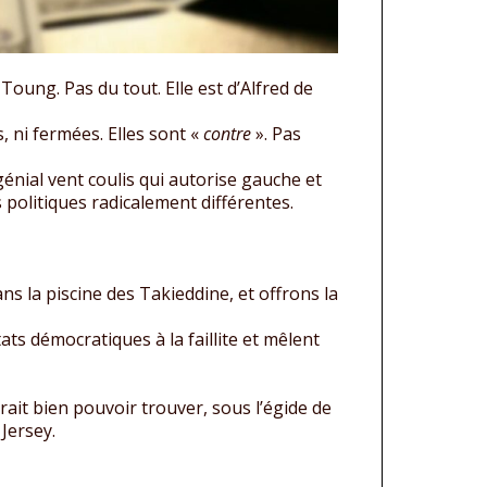
Toung. Pas du tout. Elle est d’Alfred de
s, ni fermées. Elles sont «
contre
». Pas
génial vent coulis qui autorise gauche et
politiques radicalement différentes.
ans la piscine des Takieddine, et offrons la
ts démocratiques à la faillite et mêlent
ait bien pouvoir trouver, sous l’égide de
Jersey.