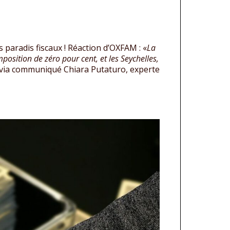
s paradis fiscaux ! Réaction d’OXFAM : «
La
mposition de zéro pour cent, et les Seychelles,
via communiqué Chiara Putaturo, experte