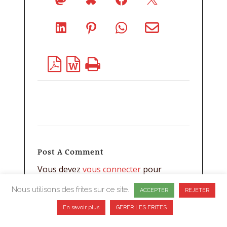
Post A Comment
Vous devez
vous connecter
pour
publier un commentaire.
Nous utilisons des frites sur ce site.
ACCEPTER
REJETER
En savoir plus
GERER LES FRITES
CONFIDENTIALITE
CGV