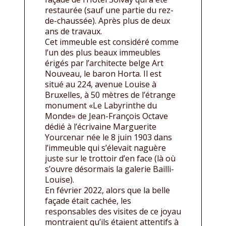
restaurée (sauf une partie du rez-
de-chaussée). Après plus de deux
ans de travaux.
Cet immeuble est considéré comme
l’un des plus beaux immeubles
érigés par l’architecte belge Art
Nouveau, le baron Horta. Il est
situé au 224, avenue Louise à
Bruxelles, à 50 mètres de l’étrange
monument «Le Labyrinthe du
Monde» de Jean-François Octave
dédié à l’écrivaine Marguerite
Yourcenar née le 8 juin 1903 dans
l’immeuble qui s’élevait naguère
juste sur le trottoir d’en face (là où
s’ouvre désormais la galerie Bailli-
Louise).
En février 2022, alors que la belle
façade était cachée, les
responsables des visites de ce joyau
montraient qu’ils étaient attentifs à