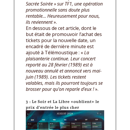
Sacrée Soirée » sur TF1, une opération
promotionnelle sans doute plus
rentable… Heureusement pour nous,
ils reviennent
».
En dessous de cet article, dont le
but était de promouvoir l’achat des
tickets pour la nouvelle date, un
encadré de dernière minute est
ajouté à Télémoustique : «
La
plaisanterie continue. Leur concert
reporté au 28 février (1989) est à
nouveau annulé et annoncé vers mai-
juin (1989). Les tickets restent
valables, mais ils pourront toujours se
brosser pour qu’on reparle d’eux !
».
3 : Le Soir et La Libre «oublient» le
prix d’entrée le plus cher