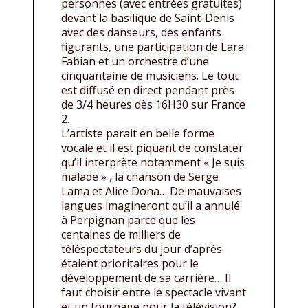
personnes (avec entrées gratuites)
devant la basilique de Saint-Denis
avec des danseurs, des enfants
figurants, une participation de Lara
Fabian et un orchestre d’une
cinquantaine de musiciens. Le tout
est diffusé en direct pendant près
de 3/4 heures dès 16H30 sur France
2.
L’artiste parait en belle forme
vocale et il est piquant de constater
qu’il interprète notamment « Je suis
malade » , la chanson de Serge
Lama et Alice Dona… De mauvaises
langues imagineront qu’il a annulé
à Perpignan parce que les
centaines de milliers de
téléspectateurs du jour d’après
étaient prioritaires pour le
développement de sa carrière… Il
faut choisir entre le spectacle vivant
et un tournage pour la télévision?