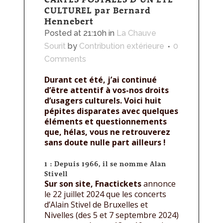
CULTUREL par Bernard
Hennebert
Posted at 21:10h
in
La Chauve
Sourit
by
Contribution extérieure
0
Comments
Durant cet été, j’ai continué
d’être attentif à vos-nos droits
d’usagers culturels. Voici huit
pépites disparates avec quelques
éléments et questionnements
que, hélas, vous ne retrouverez
sans doute nulle part ailleurs !
1 : Depuis 1966, il se nomme Alan
Stivell
Sur son site, Fnactickets
annonce
le 22 juillet 2024 que les concerts
d’Alain Stivel de Bruxelles et
Nivelles (des 5 et 7 septembre 2024)