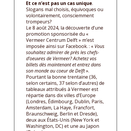
Et ce n’est pas un cas unique
.
Slogans mal choisis, équivoques ou
volontairement, consciemment
trompeurs?
Le 8 août 2024, la découverte d’une
promotion sponsorisée du «
Vermeer Centrum Delft » m’est
imposée ainsi sur Facebook. : «
Vous
souhaitez admirer de près les chefs-
d’oeuvres de Vermeer? Achetez vos
billets dès maintenant et entrez dans
son monde au coeur de Delft
».
Pourtant la bonne trentaine (36,
selon certains, 37 selon d’autres) de
tableaux attribués à Vermeer est
répartie dans dix villes d’Europe
(Londres, Édimbourg, Dublin, Paris,
Amsterdam, La Haye, Francfort,
Braunschweig, Berlin et Dresde),
deux aux États-Unis (New York et
Washington, DC) et une au Japon