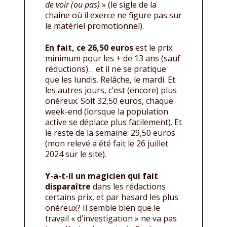
de voir (ou pas)
» (le sigle de la
chaîne où il exerce ne figure pas sur
le matériel promotionnel).
En fait, ce 26,50 euros
est le prix
minimum pour les + de 13 ans (sauf
réductions)… et il ne se pratique
que les lundis. Relâche, le mardi. Et
les autres jours, c’est (encore) plus
onéreux. Soit 32,50 euros, chaque
week-end (lorsque la population
active se déplace plus facilement). Et
le reste de la semaine: 29,50 euros
(mon relevé a été fait le 26 juillet
2024 sur le site).
Y-a-t-il un magicien qui fait
disparaître
dans les rédactions
certains prix, et par hasard les plus
onéreux? Il semble bien que le
travail « d’investigation » ne va pas