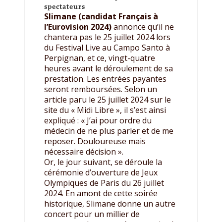
spectateurs
Slimane (candidat Français à
l’Eurovision 2024)
annonce qu’il ne
chantera pas le 25 juillet 2024 lors
du Festival Live au Campo Santo à
Perpignan, et ce, vingt-quatre
heures avant le déroulement de sa
prestation. Les entrées payantes
seront remboursées. Selon un
article paru le 25 juillet 2024 sur le
site du « Midi Libre », il s’est ainsi
expliqué : « J’ai pour ordre du
médecin de ne plus parler et de me
reposer. Douloureuse mais
nécessaire décision ».
Or, le jour suivant, se déroule la
cérémonie d’ouverture de Jeux
Olympiques de Paris du 26 juillet
2024. En amont de cette soirée
historique, Slimane donne un autre
concert pour un millier de