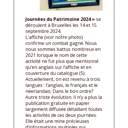
Journées du Patrimoine 2024 »
se
déroulent à Bruxelles les 14 et 15
septembre 2024.
L’affiche (voir notre photo)
confirme un combat gagné. Nous
nous sommes battus nombreux en
2021 lorsque le nom de cette
activité ne fut plus que mentionné
qu’en anglais sur l’affiche et en
couverture du catalogue (5).
Actuellement, on est revenu à trois
langues : l’anglais, le français et le
néerlandais. Dans le bon ordre?
Autre triste évolution. Il n’y a plus la
publication gratuite en papier
largement diffusée détaillant toutes
les activités de ces deux journées.
Elle était une mine précieuses
d’informations multiples qui