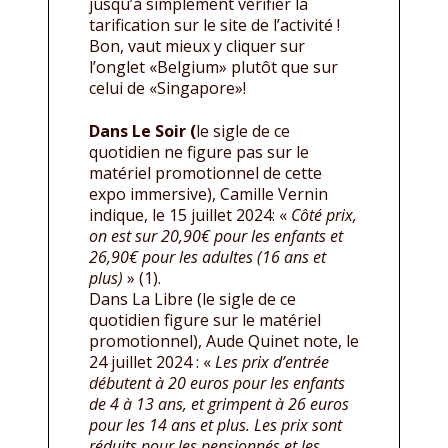
jusqu’à simplement vérifier la
tarification sur le site de l’activité !
Bon, vaut mieux y cliquer sur
l’onglet «Belgium» plutôt que sur
celui de «Singapore»!
Dans Le Soir (
le sigle de ce
quotidien ne figure pas sur le
matériel promotionnel de cette
expo immersive), Camille Vernin
indique, le 15 juillet 2024: «
Côté prix,
on est sur 20,90€ pour les enfants et
26,90€ pour les adultes (16 ans et
plus)
» (1).
Dans La Libre (le sigle de ce
quotidien figure sur le matériel
promotionnel), Aude Quinet note, le
24 juillet 2024 : «
Les prix d’entrée
débutent à 20 euros pour les enfants
de 4 à 13 ans, et grimpent à 26 euros
pour les 14 ans et plus. Les prix sont
réduits pour les pensionnés et les