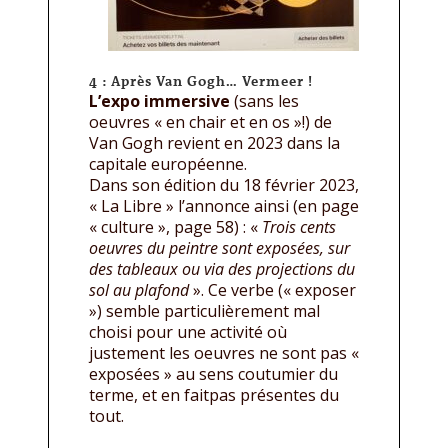
4 : Après Van Gogh… Vermeer !
L’expo immersive
(sans les
oeuvres « en chair et en os »!) de
Van Gogh revient en 2023 dans la
capitale européenne.
Dans son édition du 18 février 2023,
« La Libre » l’annonce ainsi (en page
« culture », page 58) : «
Trois cents
oeuvres du peintre sont exposées, sur
des tableaux ou via des projections du
sol au plafond
». Ce verbe (« exposer
») semble particulièrement mal
choisi pour une activité où
justement les oeuvres ne sont pas «
exposées » au sens coutumier du
terme, et en faitpas présentes du
tout.