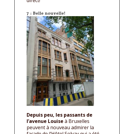
direct!
7 : Belle nouvelle!
Depuis peu, les passants de
l’avenue Louise
à Bruxelles
peuvent à nouveau admirer la
façade de l’Hôtel Solvay qui a été