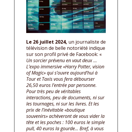
Le 26 juillet 2024,
un journaliste de
télévision de belle notoriété indique
sur son profil privé de Facebook: «
Un sorcier prévenu en vaut deux …
L’expo immersive «Harry Potter, vision
of Magic» qui s’ouvre aujourd’hui à
Tour et Taxis vous fera débourser
26,50 euros l’entrée par personne.
Pour très peu de véritables
interactions, peu de documents, ni sur
les tournages, ni sur les livres. Et les
prix de l’inévitable «boutique
souvenirs» achèveront de vous vider la
tête et les poches : 100 euros le simple
pull, 40 euros la gourde… Bref, à vous