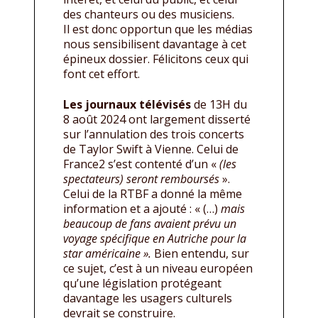
des chanteurs ou des musiciens.
Il est donc opportun que les médias
nous sensibilisent davantage à cet
épineux dossier. Félicitons ceux qui
font cet effort.
Les journaux télévisés
de 13H du
8 août 2024 ont largement disserté
sur l’annulation des trois concerts
de Taylor Swift à Vienne. Celui de
France2 s’est contenté d’un «
(les
spectateurs) seront remboursés
».
Celui de la RTBF a donné la même
information et a ajouté : « (…)
mais
beaucoup de fans avaient prévu un
voyage spécifique en Autriche pour la
star américaine ».
Bien entendu, sur
ce sujet, c’est à un niveau européen
qu’une législation protégeant
davantage les usagers culturels
devrait se construire.