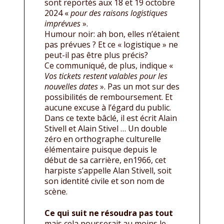
sont reportés aux 18 et 19 octobre
2024 «
pour des raisons logistiques
imprévues
».
Humour noir: ah bon, elles n’étaient
pas prévues ? Et ce « logistique » ne
peut-il pas être plus précis?
Ce communiqué, de plus, indique «
Vos tickets restent valables pour les
nouvelles dates
». Pas un mot sur des
possibilités de remboursement. Et
aucune excuse à l’égard du public.
Dans ce texte bâclé, il est écrit Alain
Stivell et Alain Stivel … Un double
zéro en orthographe culturelle
élémentaire puisque depuis le
début de sa carrière, en1966, cet
harpiste s’appelle Alan Stivell, soit
son identité civile et son nom de
scène.
Ce qui suit ne résoudra pas tout
mais cela pousserait au moins le