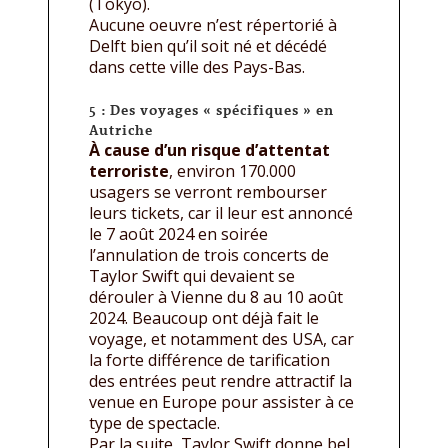
(Tokyo).
Aucune oeuvre n’est répertorié à
Delft bien qu’il soit né et décédé
dans cette ville des Pays-Bas.
5 : Des voyages « spécifiques » en
Autriche
À cause d’un risque d’attentat
terroriste
, environ 170.000
usagers se verront rembourser
leurs tickets, car il leur est annoncé
le 7 août 2024 en soirée
l’annulation de trois concerts de
Taylor Swift qui devaient se
dérouler à Vienne du 8 au 10 août
2024. Beaucoup ont déjà fait le
voyage, et notamment des USA, car
la forte différence de tarification
des entrées peut rendre attractif la
venue en Europe pour assister à ce
type de spectacle.
Par la suite, Taylor Swift donne bel