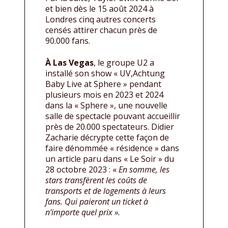
et bien dès le 15 août 2024 à
Londres cinq autres concerts
censés attirer chacun près de
90.000 fans.
À Las Vegas
, le groupe U2 a
installé son show « UV,Achtung
Baby Live at Sphere » pendant
plusieurs mois en 2023 et 2024
dans la « Sphere », une nouvelle
salle de spectacle pouvant accueillir
près de 20.000 spectateurs. Didier
Zacharie décrypte cette façon de
faire dénommée « résidence » dans
un article paru dans « Le Soir » du
28 octobre 2023 : «
En somme, les
stars transfèrent les coûts de
transports et de logements à leurs
fans. Qui paieront un ticket à
n’importe quel prix ».