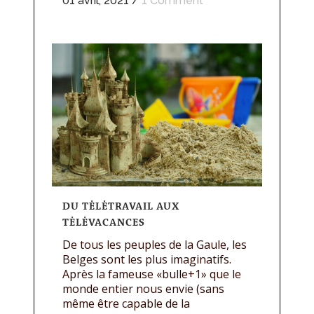
01 avril, 2021
/
1 Comment
DU TĖLĖTRAVAIL AUX
TĖLĖVACANCES
De tous les peuples de la Gaule, les
Belges sont les plus imaginatifs.
Après la fameuse «bulle+1» que le
monde entier nous envie (sans
même être capable de la