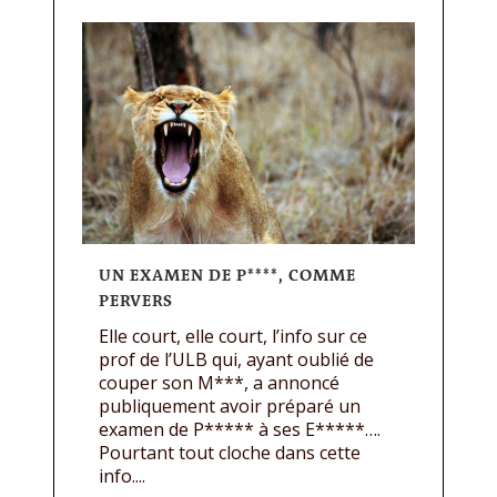
UN EXAMEN DE P****, COMME
PERVERS
Elle court, elle court, l’info sur ce
prof de l’ULB qui, ayant oublié de
couper son M***, a annoncé
publiquement avoir préparé un
examen de P***** à ses E*****….
Pourtant tout cloche dans cette
info....