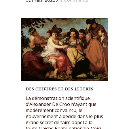
01 mars, 2021
/
2 Comments
DES CHIFFRES ET DES LETTRES
La démonstration scientifique
d'Alexander De Croo n'ayant que
modérément convaincu, le
gouvernement a décidé dans le plus
grand secret de faire appel à la
toute fraîche Poète nationale. Voici