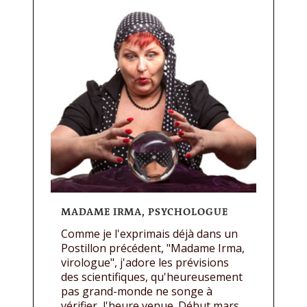
MADAME IRMA, PSYCHOLOGUE
Comme je l'exprimais déjà dans un
Postillon précédent, "Madame Irma,
virologue", j'adore les prévisions
des scientifiques, qu'heureusement
pas grand-monde ne songe à
vérifier, l'heure venue. Début mars