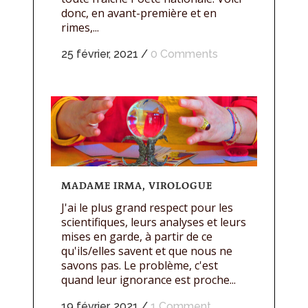
donc, en avant-première et en
rimes,...
25 février, 2021
/
0 Comments
MADAME IRMA, VIROLOGUE
J'ai le plus grand respect pour les
scientifiques, leurs analyses et leurs
mises en garde, à partir de ce
qu'ils/elles savent et que nous ne
savons pas. Le problème, c'est
quand leur ignorance est proche...
19 février, 2021
/
1 Comment