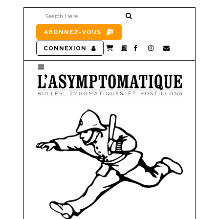
ABONNEZ-VOUS
CONNEXION