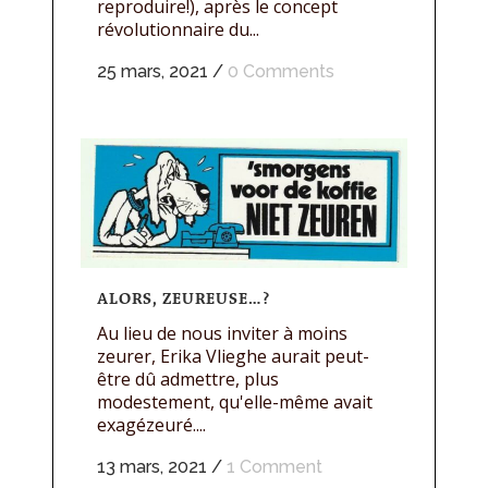
reproduire!), après le concept
révolutionnaire du...
25 mars, 2021
/
0 Comments
ALORS, ZEUREUSE…?
Au lieu de nous inviter à moins
zeurer, Erika Vlieghe aurait peut-
être dû admettre, plus
modestement, qu'elle-même avait
exagézeuré....
13 mars, 2021
/
1 Comment