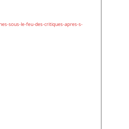
hes-sous-le-feu-des-critiques-apres-s-