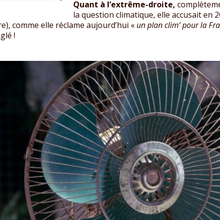
Quant à l’extrême-droite,
complètemen
la question climatique, elle accusait en 
e), comme elle réclame aujourd’hui «
un plan clim’ pour la Fr
glé !