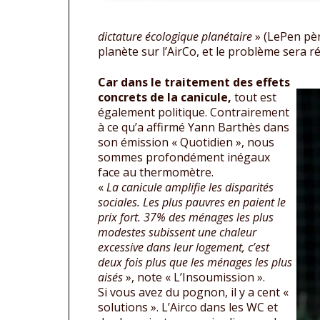
dictature écologique planétaire
» (LePen pèr
planète sur l’AirCo, et le problème sera ré
Car dans le traitement des effets
concrets de la canicule,
tout est
également politique. Contrairement
à ce qu’a affirmé Yann Barthès dans
son émission « Quotidien », nous
sommes profondément inégaux
face au thermomètre.
«
La canicule amplifie les disparités
sociales. Les plus pauvres en paient le
prix fort. 37% des ménages les plus
modestes subissent une chaleur
excessive dans leur logement, c’est
deux fois plus que les ménages les plus
aisés
», note « L’Insoumission ».
Si vous avez du pognon, il y a cent «
solutions ». L’Airco dans les WC et