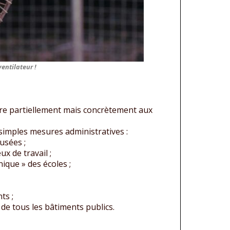
entilateur !
dre partiellement mais concrètement aux
 simples mesures administratives :
usées ;
ux de travail ;
ique » des écoles ;
ts ;
de tous les bâtiments publics.