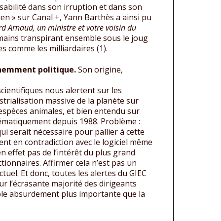
abilité dans son irruption et dans son
en » sur Canal +, Yann Barthès a ainsi pu
 Arnaud, un ministre et votre voisin du
mains transpirant ensemble sous le joug
 comme les milliardaires (1).
inemment politique.
Son origine,
cientifiques nous alertent sur les
trialisation massive de la planète sur
d’espèces animales, et bien entendu sur
ystématiquement depuis 1988. Problème :
ui serait nécessaire pour pallier à cette
nt en contradiction avec le logiciel même
n effet pas de l’intérêt du plus grand
tionnaires. Affirmer cela n’est pas un
actuel. Et donc, toutes les alertes du GIEC
ur l’écrasante majorité des dirigeants
ble absurdement plus importante que la