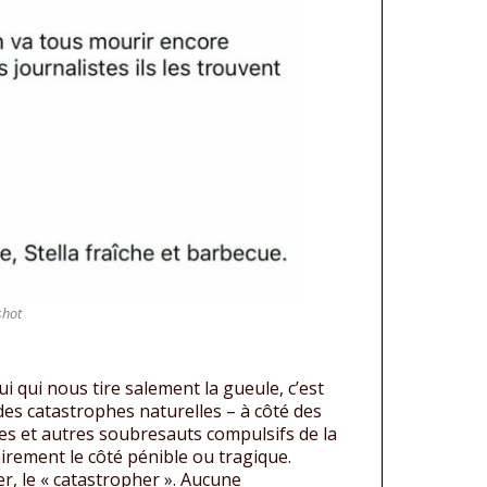
shot
ui qui nous tire salement la gueule, c’est
r des catastrophes naturelles – à côté des
es et autres soubresauts compulsifs de la
irement le côté pénible ou tragique.
r, le « catastropher ». Aucune