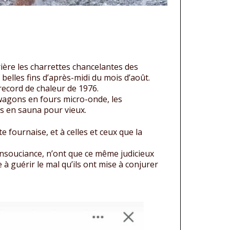
rière les charrettes chancelantes des
 belles fins d’après-midi du mois d’août.
t record de chaleur de 1976.
 wagons en fours micro-onde, les
s en sauna pour vieux.
te fournaise, et à celles et ceux que la
nsouciance, n’ont que ce même judicieux
 guérir le mal qu’ils ont mise à conjurer