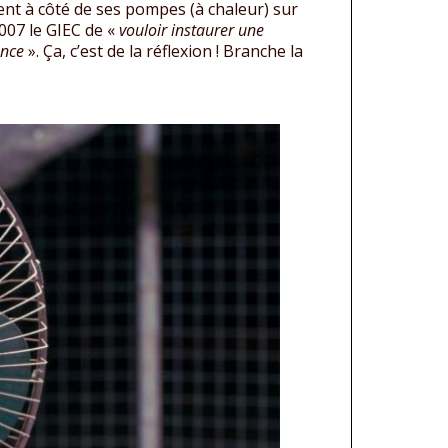
t à côté de ses pompes (à chaleur) sur
2007 le GIEC de «
vouloir instaurer une
ance
». Ça, c’est de la réflexion ! Branche la