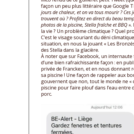
façon un peu plus littéraire que Google Tr
jours de chaleur, et on va tous mourir ? Ces jo
trouvent où ? Profitez en direct du beau temps
photos de la piscine, Stella fraîche et BBQ ».
la vie ? Un problème climatique ? Quel pr
C’est le visage souriant du déni climatique
situation, en nous la jouant « Les Bronzés
des Stella dans la glacière.
À noter que sur Facebook, un internaute 
d’une bien rafraichissante façon : en publ
privée de Francken, et en nous donnant
sa piscine ! Une façon de rappeler aux b
gouvernent que non, tout le monde ne « 
piscine pour faire plouf dans l’eau entre
porc.