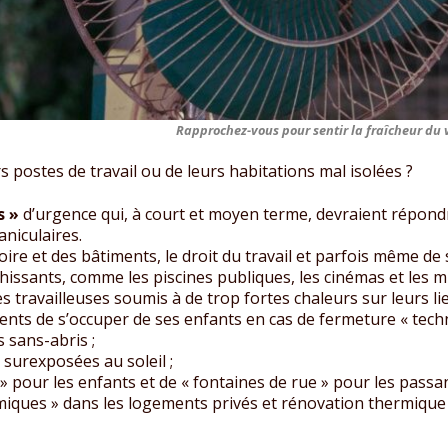
Rapprochez-vous pour sentir la fraîcheur du v
s postes de travail ou de leurs habitations mal isolées ?
s »
d’urgence qui, à court et moyen terme, devraient répon
niculaires.
ire et des bâtiments, le droit du travail et parfois même de
ichissants, comme les piscines publiques, les cinémas et les m
les travailleuses soumis à de trop fortes chaleurs sur leurs lie
nts de s’occuper de ses enfants en cas de fermeture « techn
 sans-abris ;
 surexposées au soleil ;
 » pour les enfants et de « fontaines de rue » pour les passan
rmiques » dans les logements privés et rénovation thermique 