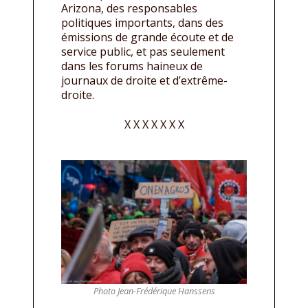
Arizona, des responsables
politiques importants, dans des
émissions de grande écoute et de
service public, et pas seulement
dans les forums haineux de
journaux de droite et d’extrême-
droite.
X X X X X X X
Photo Jean-Frédérique Hanssens