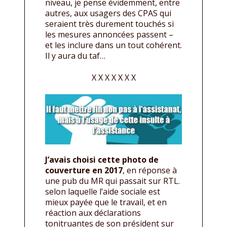
niveau, je pense évidemment, entre
autres, aux usagers des CPAS qui
seraient très durement touchés si
les mesures annoncées passent –
et les inclure dans un tout cohérent.
Il y aura du taf…
X X X X X X X
J’avais choisi cette photo de
couverture en 2017
, en réponse à
une pub du MR qui passait sur RTL.
selon laquelle l’aide sociale est
mieux payée que le travail, et en
réaction aux déclarations
tonitruantes de son président sur