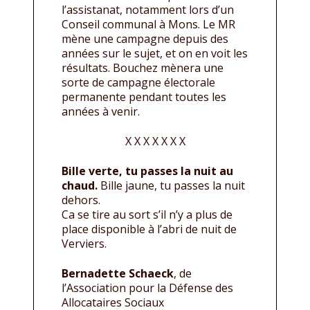
l’assistanat, notamment lors d’un
Conseil communal à Mons. Le MR
mène une campagne depuis des
années sur le sujet, et on en voit les
résultats. Bouchez mènera une
sorte de campagne électorale
permanente pendant toutes les
années à venir.
X X X X X X X
Bille verte, tu passes la nuit au
chaud.
Bille jaune, tu passes la nuit
dehors.
Ca se tire au sort s’il n’y a plus de
place disponible à l’abri de nuit de
Verviers.
Bernadette Schaeck
, de
l’Association pour la Défense des
Allocataires Sociaux