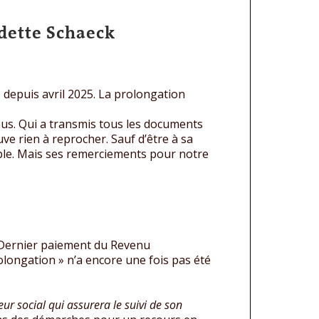
dette Schaeck
s depuis avril 2025. La prolongation
ous. Qui a transmis tous les documents
ve rien à reprocher. Sauf d’être à sa
able. Mais ses remerciements pour notre
 Dernier paiement du Revenu
rolongation » n’a encore une fois pas été
r social qui assurera le suivi de son