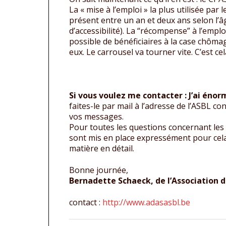
La « mise à l’emploi » la plus utilisée par 
présent entre un an et deux ans selon l’
d’accessibilité). La “récompense” à l’emp
possible de bénéficiaires à la case chôma
eux. Le carrousel va tourner vite. C’est c
Si vous voulez me contacter : J’ai én
faites-le par mail à l’adresse de l’ASBL 
vos messages.
Pour toutes les questions concernant les 
sont mis en place expressément pour cela.
matière en détail.
Bonne journée,
Bernadette Schaeck, de l’Association d
contact :
http://www.adasasbl.be