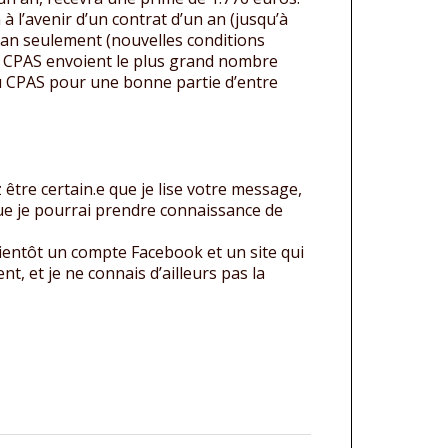
a à l’avenir d’un contrat d’un an (jusqu’à
 an seulement (nouvelles conditions
les CPAS envoient le plus grand nombre
au CPAS pour une bonne partie d’entre
 être certain.e que je lise votre message,
 que je pourrai prendre connaissance de
bientôt un compte Facebook et un site qui
, et je ne connais d’ailleurs pas la