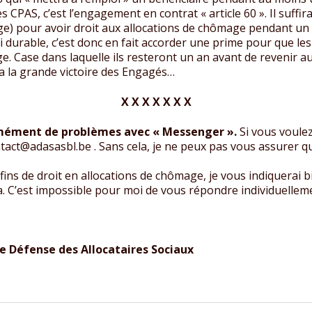
les CPAS, c’est l’engagement en contrat « article 60 ». Il suffir
âge) pour avoir droit aux allocations de chômage pendant un
loi durable, c’est donc en fait accorder une prime pour que 
ge. Case dans laquelle ils resteront un an avant de revenir 
ela la grande victoire des Engagés…
X X X X X X X
ormément de problèmes avec « Messenger ».
Si vous voulez
contact@adasasbl.be . Sans cela, je ne peux pas vous assurer
fins de droit en allocations de chômage, je vous indiquerai 
 C’est impossible pour moi de vous répondre individuellement
e Défense des Allocataires Sociaux