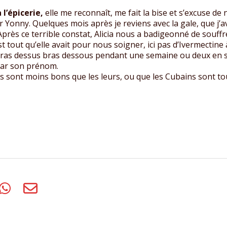
 l’épicerie,
elle me reconnaît, me fait la bise et s’excuse 
 Yonny. Quelques mois après je reviens avec la gale, que j’
. Après ce terrible constat, Alicia nous a badigeonné de souf
 tout qu’elle avait pour nous soigner, ici pas d’Ivermectine
és bras dessus bras dessous pendant une semaine ou deux en
 par son prénom.
ins sont moins bons que les leurs, ou que les Cubains sont tou