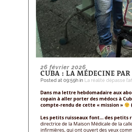
26 février 2026
CUBA : LA MÉDECINE PAR
Posted at 09:59h
in
La réalité dépasse l’af
Dans ma lettre hebdomadaire aux abon
copain à aller porter des médocs à Cuba
compte-rendu de cette « mission »
(
Les petits ruisseaux font… des petits r
directrice de la Maison Médicale de la call
infirmières, qui ont ouvert des yeux comm