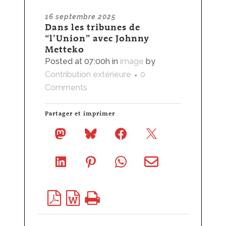
16 septembre 2025
Dans les tribunes de
“l’Union” avec Johnny
Metteko
Posted at 07:00h
in
image
by
Contribution extérieure
0
Comments
Partager et imprimer