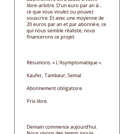
libre-arbitre. D’un euro par an à…
ce que vous voulez ou pouvez
souscrire. Et avec une moyenne de
20 euros par an et par abonné·e, ce
qui nous semble réaliste, nous
financerons ce projet.
Résumons. « L’Asymptomatique ».
Kaufer, Tambǝur, Semal.
Abonnement obligatoire.
Prix libre.
Demain commence aujourd’hui.
Nous vivons des temps inouïs.