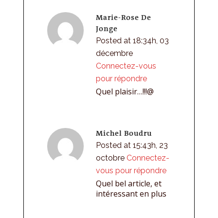
Marie-Rose De
Jonge
Posted at 18:34h, 03
décembre
Connectez-vous
pour répondre
Quel plaisir…!!!@
Michel Boudru
Posted at 15:43h, 23
octobre
Connectez-
vous pour répondre
Quel bel article, et
intéressant en plus