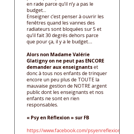
en rade parce qu’il n’y a pas le
budget…
Enseigner c’est penser à ouvrir les
fenêtres quand les vannes des
radiateurs sont bloquées sur 5 et
qu’il fait 30 degrés dehors parce
que pour ça, il y a le budget….
Alors non Madame Valérie
Glatigny on ne peut pas ENCORE
demander aux enseignants
et
donc à tous nos enfants de trinquer
encore un peu plus de TOUTE la
mauvaise gestion de NOTRE argent
public dont les enseignants et nos
enfants ne sont en rien
responsables.
« Psy en Réflexion » sur FB
https://www.facebook.com/psyenreflexion