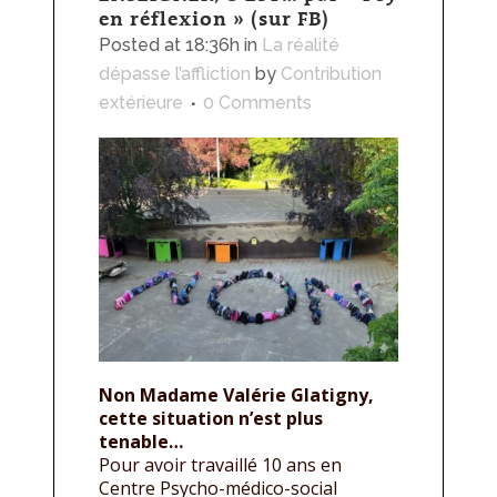
en réflexion » (sur FB)
Posted at 18:36h
in
La réalité
dépasse l’affliction
by
Contribution
extérieure
0 Comments
Non Madame Valérie Glatigny,
cette situation n’est plus
tenable…
Pour avoir travaillé 10 ans en
Centre Psycho-médico-social