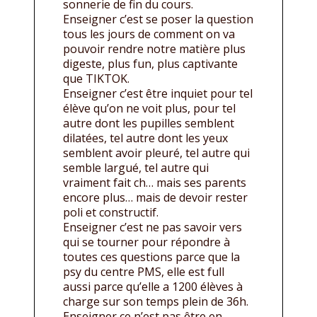
sonnerie de fin du cours.
Enseigner c’est se poser la question
tous les jours de comment on va
pouvoir rendre notre matière plus
digeste, plus fun, plus captivante
que TIKTOK.
Enseigner c’est être inquiet pour tel
élève qu’on ne voit plus, pour tel
autre dont les pupilles semblent
dilatées, tel autre dont les yeux
semblent avoir pleuré, tel autre qui
semble largué, tel autre qui
vraiment fait ch… mais ses parents
encore plus… mais de devoir rester
poli et constructif.
Enseigner c’est ne pas savoir vers
qui se tourner pour répondre à
toutes ces questions parce que la
psy du centre PMS, elle est full
aussi parce qu’elle a 1200 élèves à
charge sur son temps plein de 36h.
Enseigner ce n’est pas être en