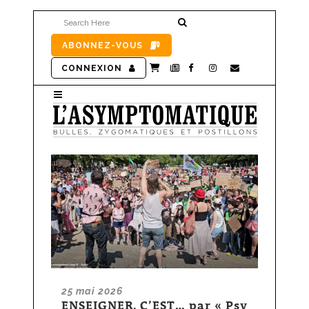
ABONNEZ-VOUS
CONNEXION
25 mai 2026
ENSEIGNER, C’EST… par « Psy