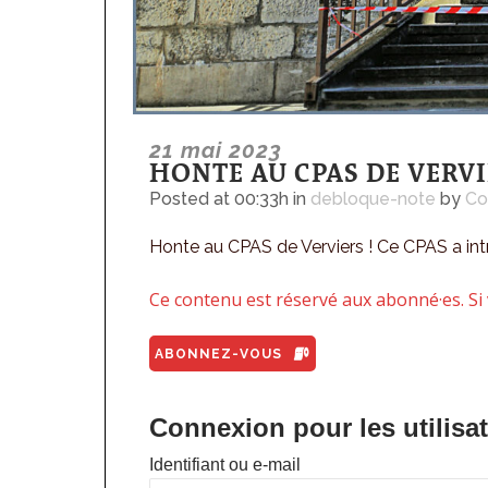
21 mai 2023
HONTE AU CPAS DE VERV
Posted at 00:33h
in
debloque-note
by
Co
Honte au CPAS de Verviers ! Ce CPAS a intr
Ce contenu est réservé aux abonné·es. Si 
ABONNEZ-VOUS
Connexion pour les utilisa
Identifiant ou e-mail