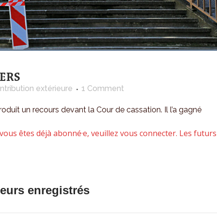
IERS
ntribution extérieure
1 Comment
oduit un recours devant la Cour de cassation. Il l’a gagné
vous êtes déjà abonné·e, veuillez vous connecter. Les futurs
teurs enregistrés