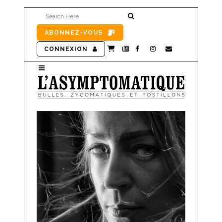
ABONNEZ-VOUS
CONNEXION