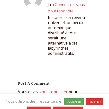
juin
Connectez-vous
pour répondre
Instaurer un revenu
universel, un pécule
automatique
distribué à tous,
serait une
alternative à ces
labyrinthes
administratifs.
Post A Comment
Vous devez
vous connecter
pour
publier un commentaire.
Nous utilisons des frites sur ce site.
ACCEPTER
REJETER