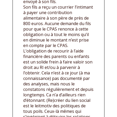
envoyé à son fils.
Son fils a reçu un courrier l’intimant
à payer une contribution
alimentaire à son père de près de
800 euros. Aucune demande du fils
pour que le CPAS renonce à cette
obligation ou à tout le moins qu’il
en diminue le montant n’est prise
en compte par le CPAS.
L’obligation de recourir à l’aide
financière des parents ou enfants
est un solide frein à faire valoir son
droit au RI et/ou à parvenir à
l’obtenir. Cela n’est à ce jour (à ma
connaissance) pas documenté par
des analyses, mais nous le
constatons régulièrement et depuis
longtemps. Ca n’a d’ailleurs rien
d’étonnant. (Re)créer du lien social
est le leitmotiv des politiques de
tous poils. Ceux-là mêmes qui
s’ingénient à détruire les relations