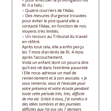
– pour effectuer la prolongation du
RI. Il a fallu :
– Quatre courriers de l’Adas.
– Des mesures d’urgence trouvées
pour éviter le pire quand elle a
contacté l’Adas, en fonction de nos
moyens très limités.
– Un recours au Tribunal du travail
en référé.
Après tout cela, elle a enfin perçu
les 7 mois d’arriérés de RI, 4 mois
après l’accouchement.
Voilà un enfant dont on pourra dire
qu’il est né dans l’extrême pauvreté
! Elle nous adresse un mail de
remerciement et à son avocate. «
Je
vous remercie, vous et l’avocate pour
votre présence et votre écoute pendant
toute cette période très, très, difficile
de ma vie. Grâce à vous, j’ai survécu à
des idées sombres et des journées
difficiles que j’ai eus ces 7 derniers