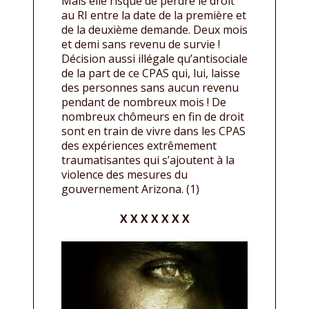
Mais elle risque de perdre le droit
au RI entre la date de la première et
de la deuxième demande. Deux mois
et demi sans revenu de survie !
Décision aussi illégale qu’antisociale
de la part de ce CPAS qui, lui, laisse
des personnes sans aucun revenu
pendant de nombreux mois ! De
nombreux chômeurs en fin de droit
sont en train de vivre dans les CPAS
des expériences extrêmement
traumatisantes qui s’ajoutent à la
violence des mesures du
gouvernement Arizona. (1)
X X X X X X X