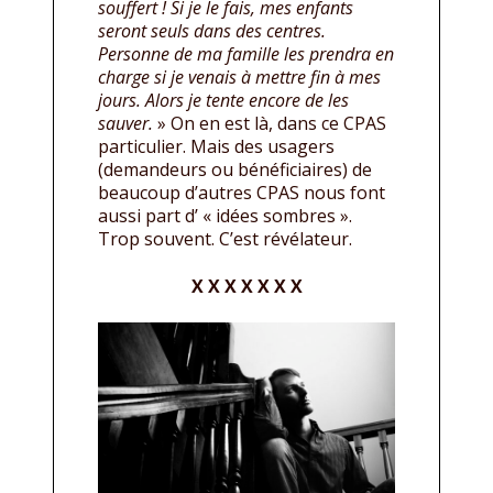
souffert ! Si je le fais, mes enfants
seront seuls dans des centres.
Personne de ma famille les prendra en
charge si je venais à mettre fin à mes
jours. Alors je tente encore de les
sauver.
» On en est là, dans ce CPAS
particulier. Mais des usagers
(demandeurs ou bénéficiaires) de
beaucoup d’autres CPAS nous font
aussi part d’ « idées sombres ».
Trop souvent. C’est révélateur.
X X X X X X X