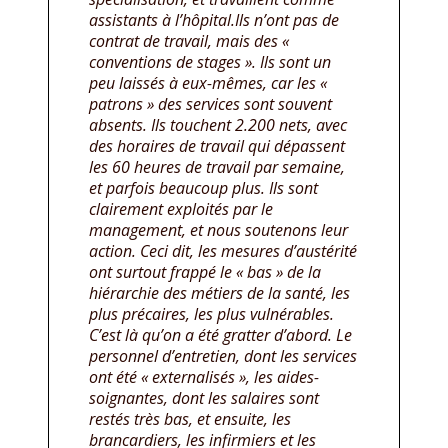
assistants à l’hôpital.Ils n’ont pas de
contrat de travail, mais des «
conventions de stages ». Ils sont un
peu laissés à eux-mêmes, car les «
patrons » des services sont souvent
absents. Ils touchent 2.200 nets, avec
des horaires de travail qui dépassent
les 60 heures de travail par semaine,
et parfois beaucoup plus. Ils sont
clairement exploités par le
management, et nous soutenons leur
action. Ceci dit, les mesures d’austérité
ont surtout frappé le « bas » de la
hiérarchie des métiers de la santé, les
plus précaires, les plus vulnérables.
C’est là qu’on a été gratter d’abord. Le
personnel d’entretien, dont les services
ont été « externalisés », les aides-
soignantes, dont les salaires sont
restés très bas, et ensuite, les
brancardiers, les infirmiers et les