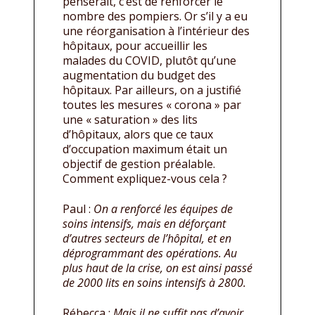
penserait, c’est de renforcer le
nombre des pompiers. Or s’il y a eu
une réorganisation à l’intérieur des
hôpitaux, pour accueillir les
malades du COVID, plutôt qu’une
augmentation du budget des
hôpitaux. Par ailleurs, on a justifié
toutes les mesures « corona » par
une « saturation » des lits
d’hôpitaux, alors que ce taux
d’occupation maximum était un
objectif de gestion préalable.
Comment expliquez-vous cela ?
Paul :
On a renforcé les équipes de
soins intensifs, mais en déforçant
d’autres secteurs de l’hôpital, et en
déprogrammant des opérations. Au
plus haut de la crise, on est ainsi passé
de 2000 lits en soins intensifs à 2800.
Rébecca :
Mais il ne suffit pas d’avoir