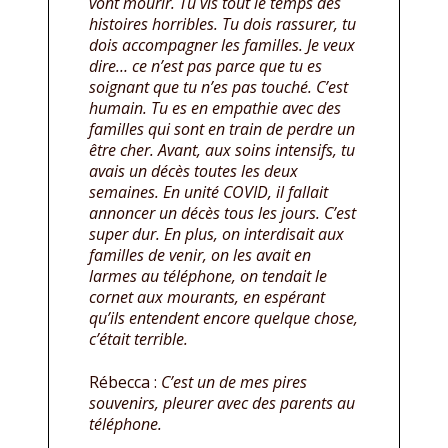
vont mourir. Tu vis tout le temps des
histoires horribles. Tu dois rassurer, tu
dois accompagner les familles. Je veux
dire… ce n’est pas parce que tu es
soignant que tu n’es pas touché. C’est
humain. Tu es en empathie avec des
familles qui sont en train de perdre un
être cher. Avant, aux soins intensifs, tu
avais un décès toutes les deux
semaines. En unité COVID, il fallait
annoncer un décès tous les jours. C’est
super dur. En plus, on interdisait aux
familles de venir, on les avait en
larmes au téléphone, on tendait le
cornet aux mourants, en espérant
qu’ils entendent encore quelque chose,
c’était terrible.
Rébecca :
C’est un de mes pires
souvenirs, pleurer avec des parents au
téléphone.