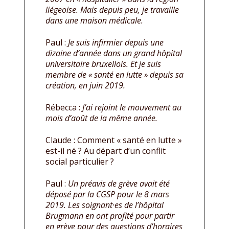
liégeoise. Mais depuis peu, je travaille
dans une maison médicale.
Paul :
Je suis infirmier depuis une
dizaine d’année dans un grand hôpital
universitaire bruxellois. Et je suis
membre de « santé en lutte » depuis sa
création, en juin 2019.
Rébecca :
J’ai rejoint le mouvement au
mois d’août de la même année.
Claude : Comment « santé en lutte »
est-il né ? Au départ d’un conflit
social particulier ?
Paul :
Un préavis de grève avait été
déposé par la CGSP pour le 8 mars
2019. Les soignant·es de l’hôpital
Brugmann en ont profité pour partir
en grève pour des questions d’horaires