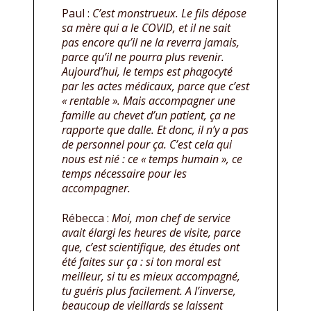
Paul :
C’est monstrueux. Le fils dépose
sa mère qui a le COVID, et il ne sait
pas encore qu’il ne la reverra jamais,
parce qu’il ne pourra plus revenir.
Aujourd’hui, le temps est phagocyté
par les actes médicaux, parce que c’est
« rentable ». Mais accompagner une
famille au chevet d’un patient, ça ne
rapporte que dalle. Et donc, il n’y a pas
de personnel pour ça. C’est cela qui
nous est nié : ce « temps humain », ce
temps nécessaire pour les
accompagner.
Rébecca :
Moi, mon chef de service
avait élargi les heures de visite, parce
que, c’est scientifique, des études ont
été faites sur ça : si ton moral est
meilleur, si tu es mieux accompagné,
tu guéris plus facilement. A l’inverse,
beaucoup de vieillards se laissent