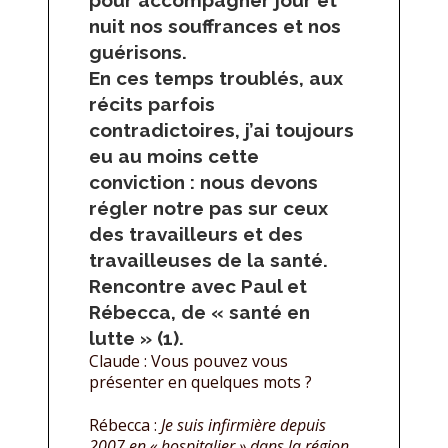
pour accompagner jour et
nuit nos souffrances et nos
guérisons.
En ces temps troublés, aux
récits parfois
contradictoires, j’ai toujours
eu au moins cette
conviction : nous devons
régler notre pas sur ceux
des travailleurs et des
travailleuses de la santé.
Rencontre avec Paul et
Rébecca, de « santé en
lutte » (1).
Claude : Vous pouvez vous
présenter en quelques mots ?
Rébecca :
Je suis infirmière depuis
2007 en « hospitalier » dans la région