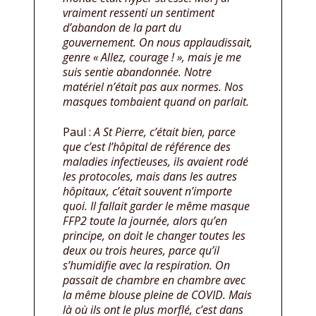
vraiment ressenti un sentiment
d’abandon de la part du
gouvernement. On nous applaudissait,
genre « Allez, courage ! », mais je me
suis sentie abandonnée. Notre
matériel n’était pas aux normes. Nos
masques tombaient quand on parlait.
Paul :
A St Pierre, c’était bien, parce
que c’est l’hôpital de référence des
maladies infectieuses, ils avaient rodé
les protocoles, mais dans les autres
hôpitaux, c’était souvent n’importe
quoi. Il fallait garder le même masque
FFP2 toute la journée, alors qu’en
principe, on doit le changer toutes les
deux ou trois heures, parce qu’il
s’humidifie avec la respiration. On
passait de chambre en chambre avec
la même blouse pleine de COVID. Mais
là où ils ont le plus morflé, c’est dans