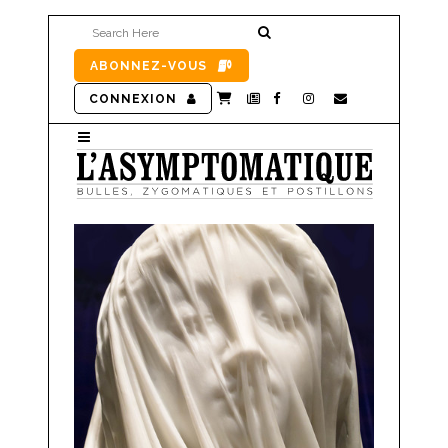
ABONNEZ-VOUS
CONNEXION