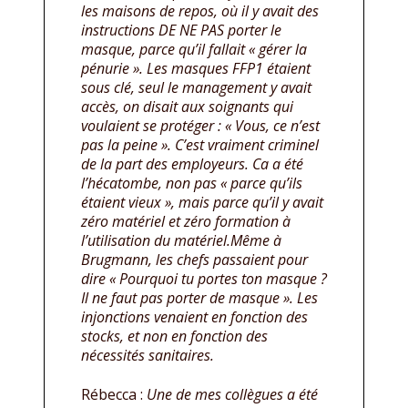
les maisons de repos, où il y avait des
instructions DE NE PAS porter le
masque, parce qu’il fallait « gérer la
pénurie ». Les masques FFP1 étaient
sous clé, seul le management y avait
accès, on disait aux soignants qui
voulaient se protéger : « Vous, ce n’est
pas la peine ». C’est vraiment criminel
de la part des employeurs. Ca a été
l’hécatombe, non pas « parce qu’ils
étaient vieux », mais parce qu’il y avait
zéro matériel et zéro formation à
l’utilisation du matériel.Même à
Brugmann, les chefs passaient pour
dire « Pourquoi tu portes ton masque ?
Il ne faut pas porter de masque ». Les
injonctions venaient en fonction des
stocks, et non en fonction des
nécessités sanitaires.
Rébecca :
Une de mes collègues a été