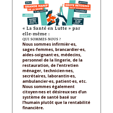
« La Santé en Lutte » par
elle-même :
QUI SOMMES-NOUS ?
Nous sommes infirmièr·es,
sages-femmes, brancardier·es,
aides-soignant·es, médecins,
personnel de la lingerie, de la
restauration, de l’entretien
ménager, technicien·nes,
secrétaires, laborantin·es,
ambulancier·es, patient·es, etc.
Nous sommes également
citoyen·nes et désireux·ses d’un
système de santé basé sur
l’humain plutôt que la rentabilité
financière.