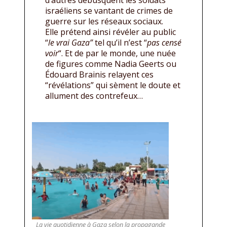
israéliens se vantant de crimes de
guerre sur les réseaux sociaux.
Elle prétend ainsi révéler au public
“
le vrai Gaza”
tel qu’il n’est “
pas censé
voir
“. Et de par le monde, une nuée
de figures comme Nadia Geerts ou
Édouard Brainis relayent ces
“révélations” qui sèment le doute et
allument des contrefeux…
La vie quotidienne à Gaza selon la propagande