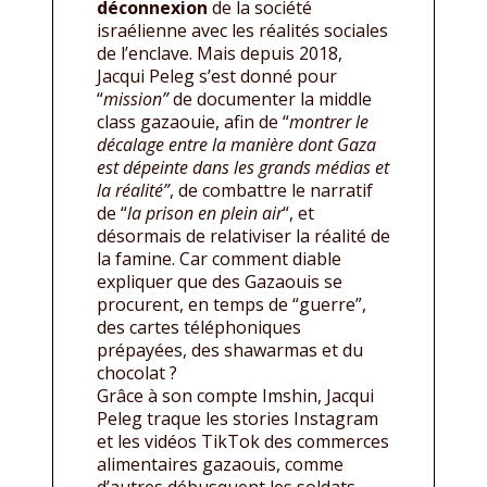
déconnexion
de la société
israélienne avec les réalités sociales
de l’enclave. Mais depuis 2018,
Jacqui Peleg s’est donné pour
“
mission”
de documenter la middle
class gazaouie, afin de “
montrer le
décalage entre la manière dont Gaza
est dépeinte dans les grands médias et
la réalité”
, de combattre le narratif
de “
la prison en plein air
“, et
désormais de relativiser la réalité de
la famine. Car comment diable
expliquer que des Gazaouis se
procurent, en temps de “guerre”,
des cartes téléphoniques
prépayées, des shawarmas et du
chocolat ?
Grâce à son compte Imshin, Jacqui
Peleg traque les stories Instagram
et les vidéos TikTok des commerces
alimentaires gazaouis, comme
d’autres débusquent les soldats