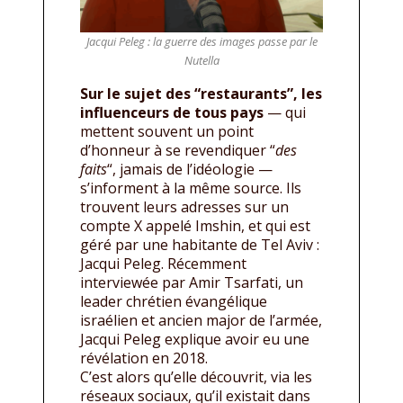
Jacqui Peleg : la guerre des images passe par le
Nutella
Sur le sujet des “restaurants”, les
influenceurs de tous pays
— qui
mettent souvent un point
d’honneur à se revendiquer “
des
faits
“, jamais de l’idéologie —
s’informent à la même source. Ils
trouvent leurs adresses sur un
compte X appelé Imshin, et qui est
géré par une habitante de Tel Aviv :
Jacqui Peleg. Récemment
interviewée par Amir Tsarfati, un
leader chrétien évangélique
israélien et ancien major de l’armée,
Jacqui Peleg explique avoir eu une
révélation en 2018.
C’est alors qu’elle découvrit, via les
réseaux sociaux, qu’il existait dans