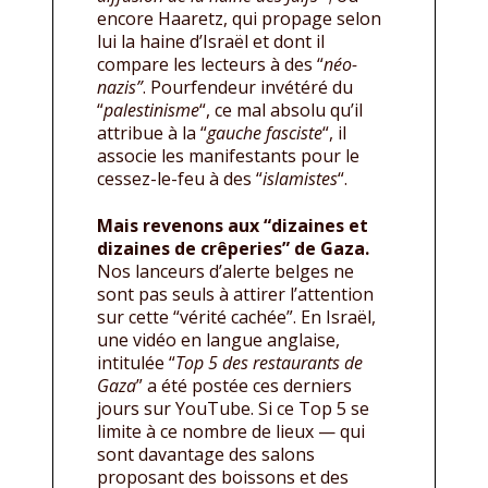
encore Haaretz, qui propage selon
lui la haine d’Israël et dont il
compare les lecteurs à des “
néo-
nazis”
. Pourfendeur invétéré du
“
palestinisme
“, ce mal absolu qu’il
attribue à la “
gauche fasciste
“, il
associe les manifestants pour le
cessez-le-feu à des “
islamistes
“.
Mais revenons aux “dizaines et
dizaines de crêperies” de Gaza.
Nos lanceurs d’alerte belges ne
sont pas seuls à attirer l’attention
sur cette “vérité cachée”. En Israël,
une vidéo en langue anglaise,
intitulée “
Top 5 des restaurants de
Gaza
” a été postée ces derniers
jours sur YouTube. Si ce Top 5 se
limite à ce nombre de lieux — qui
sont davantage des salons
proposant des boissons et des