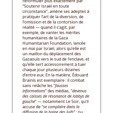
reformuler plus exactement par
“Soutenir Israël en toute
circonstance”, amène ses adeptes à
pratiquer l’art de la diversion, de
l’omission et de la contorsion de
réalité — quand il s’agit, par
exemple, de vanter les mérites
humanitaires de la Gaza
Humanitarian Foundation, lancée
en mai par Israël, alors qu’elle est
un maillon du déplacement des
Gazaouis vers le sud de l’enclave, et
qu’elle sert accessoirement à tuer
chaque jour plusieurs dizaines
d’entre eux. En la matière, Édouard
Brainis est exemplaire : il combat
sans relâche les “
fausses
informations
” des médias, “
devenus
des caisses de résonance de lobbys de
gauche
” — notamment Le Soir, qu’il
accuse de “
se complaire dans la
diffusion de la haine des Juifs
” ; ou