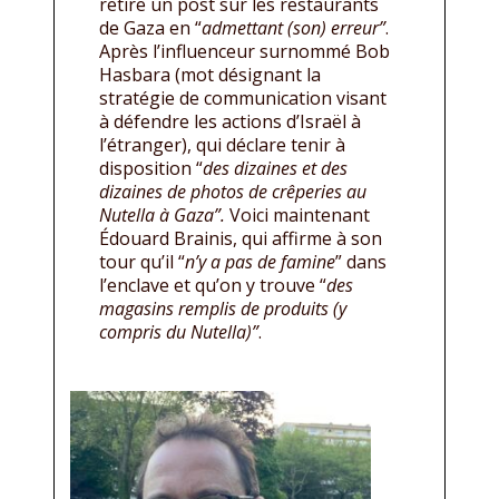
retire un post sur les restaurants
de Gaza en “
admettant (son) erreur”
.
Après l’influenceur surnommé Bob
Hasbara (mot désignant la
stratégie de communication visant
à défendre les actions d’Israël à
l’étranger), qui déclare tenir à
disposition “
des dizaines et des
dizaines de photos de crêperies au
Nutella à Gaza”.
Voici maintenant
Édouard Brainis, qui affirme à son
tour qu’il “
n’y a pas de famine
” dans
l’enclave et qu’on y trouve “
des
magasins remplis de produits (y
compris du Nutella)”
.