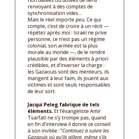
non datées ou dotées de liens
renvoyant à des comptes de
synchronisation vides…
Mais le réel importe peu. Ce qui
compte, c’est de croire à un récit —
répétez après moi : Israël ne prive
personne, ce n’est pas un régime
colonial, son armée est la plus
morale au monde —, de le rendre
plausible par des éléments à priori
crédibles, et d’inverser la charge :
les Gazaouis sont des menteurs, ils
mangent à leur faim, ils jouent aux
victimes et sont seuls responsables
de leur sort.
Jacqui Peleg fabrique de tels
éléments.
Et l’évangéliste Amir
Tsarfati ne s’y trompe pas, quand
en fin d’interview il donne ce conseil
à son invitée : “
Continuez à suivre les
Gazaouis où qu’ils aillent, même s’ils