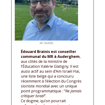
Mr Nutella
Édouard Brainis est conseiller
communal du MR à Auderghem
,
aux côtés de la ministre de
l’Éducation Valérie Glatigny. Il est
aussi actif au sein d’Am Israël Haï,
une liste belge qui a concouru
récemment à l’élection du Congrès
sioniste mondial avec un unique
point programmatique : “
Ne jamais
critiquer Israël
“.
Ce dogme, qu’on pourrait