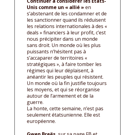
Continuer à considérer les États-
Unis comme un « allié »
en
s’abstenant de les condamner et de
les sanctionner quand ils réduisent
les relations internationales à des «
deals » financiers à leur profit, c’est
nous précipiter dans un monde
sans droit. Un monde où les plus
puissants n’hésitent pas à
s’accaparer de territoires «
stratégiques », à faire tomber les
régimes qui leur déplaisent, à
anéantir les peuples qui résistent.
Un monde où la fin justifie toujours
les moyens, et qui se réorganise
autour de l’armement et de la
guerre.
La honte, cette semaine, n’est pas
seulement étatsunienne. Elle est
européenne.
Gwen Breës,
sur sa page FB et