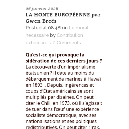
06 janvier 2026
LA HONTE EUROPÉENNE par
Gwen Breës
Posted at 08:48h
in
Le moral
nécessaire
by
Contribution
extérieure
0 Comments
Qu’est-ce qui provoque la
sidération de ces derniers jours ?
La découverte d’un impérialisme
étatsunien ? Il date au moins du
débarquement de marines à Hawaï
en 1893… Depuis, ingérences et
coups d’État américains se sont
multipliés par dizaines. On peut
citer le Chili, en 1973, où il s’agissait
de tuer dans l’œuf une expérience
socialiste démocratique, avec ses
nationalisations et ses politiques
redistributives. On peut citer l’Irak,