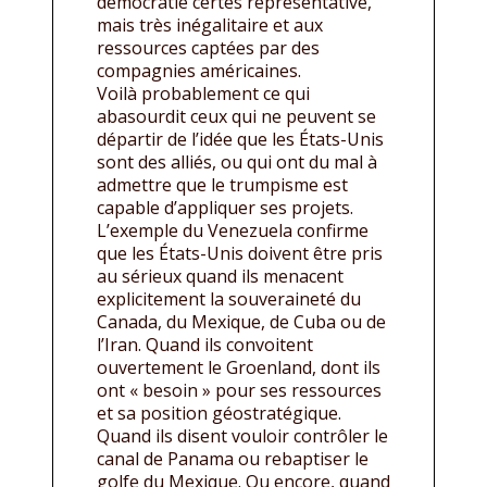
démocratie certes représentative,
mais très inégalitaire et aux
ressources captées par des
compagnies américaines.
Voilà probablement ce qui
abasourdit ceux qui ne peuvent se
départir de l’idée que les États-Unis
sont des alliés, ou qui ont du mal à
admettre que le trumpisme est
capable d’appliquer ses projets.
L’exemple du Venezuela confirme
que les États-Unis doivent être pris
au sérieux quand ils menacent
explicitement la souveraineté du
Canada, du Mexique, de Cuba ou de
l’Iran. Quand ils convoitent
ouvertement le Groenland, dont ils
ont « besoin » pour ses ressources
et sa position géostratégique.
Quand ils disent vouloir contrôler le
canal de Panama ou rebaptiser le
golfe du Mexique. Ou encore, quand