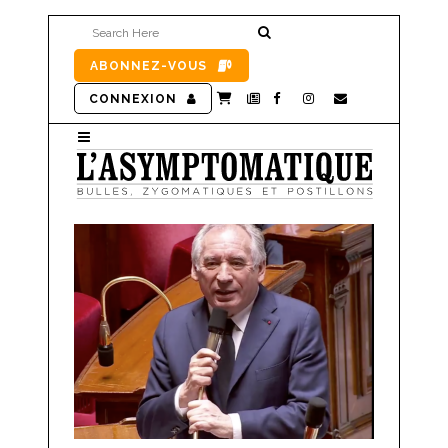
ABONNEZ-VOUS
CONNEXION