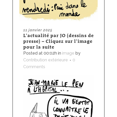
11 janvier 2025
L’actualité par JO (dessins de
presse) – Cliquez sur l’image
pour la suite
Posted at 00:02h
in
image
by
Contribution extérieure
0
Comments