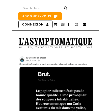
ABONNEZ-VOUS
CONNEXION