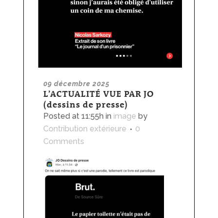
09 décembre 2025
L’ACTUALITÉ VUE PAR JO
(dessins de presse)
Posted at 11:55h
in
image
by
Contribution extérieure
0
Comments