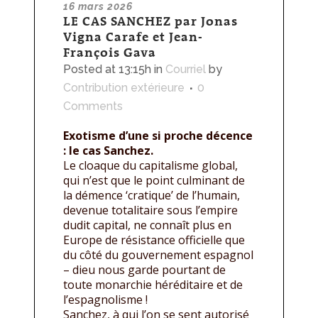
16 mars 2026
LE CAS SANCHEZ par Jonas
Vigna Carafe et Jean-
François Gava
Posted at 13:15h
in
Courriel
by
Contribution extérieure
0
Comments
Exotisme d’une si proche décence
: le cas Sanchez.
Le cloaque du capitalisme global,
qui n’est que le point culminant de
la démence ‘cratique’ de l’humain,
devenue totalitaire sous l’empire
dudit capital, ne connaît plus en
Europe de résistance officielle que
du côté du gouvernement espagnol
– dieu nous garde pourtant de
toute monarchie héréditaire et de
l’espagnolisme !
Sanchez, à qui l’on se sent autorisé