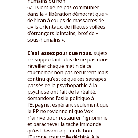
humains ou non ;
6/ il vient de ne pas communier
dans la « libération démocratique »
de l’Iran à coups de massacres de
civils orientaux, de fillettes voilées,
d’étrangers lointains, bref de «
sous-humains ».
C’est assez pour que nous,
sujets
ne supportant plus de ne pas nous
réveiller chaque matin de ce
cauchemar non pas récurrent mais
continu qu’est ce que ces satrapes
passés de la psychopathie à la
psychose ont fait de la réalité,
demandons l’asile politique à
l’Espagne, espérant seulement que
le PP ne revienne ni que Vox
n’arrive pour restaurer l’ignominie
et parachever la tache immonde
qu’est devenue pour de bon
l’Europe, tout voile déchiré, à la