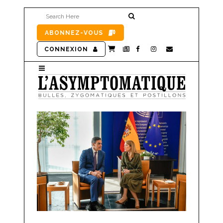
ABONNEZ-VOUS
CONNEXION