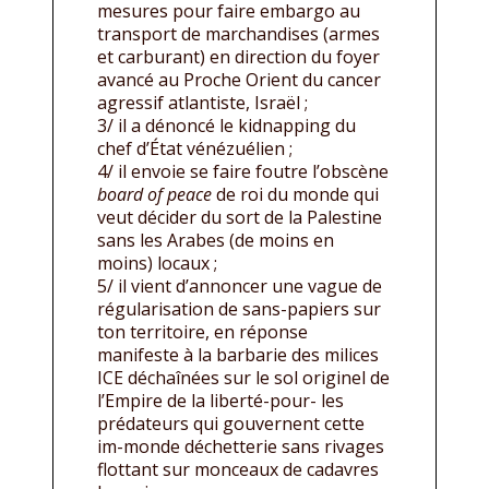
mesures pour faire embargo au
transport de marchandises (armes
et carburant) en direction du foyer
avancé au Proche Orient du cancer
agressif atlantiste, Israël ;
3/ il a dénoncé le kidnapping du
chef d’État vénézuélien ;
4/ il envoie se faire foutre l’obscène
board of peace
de roi du monde qui
veut décider du sort de la Palestine
sans les Arabes (de moins en
moins) locaux ;
5/ il vient d’annoncer une vague de
régularisation de sans-papiers sur
ton territoire, en réponse
manifeste à la barbarie des milices
ICE déchaînées sur le sol originel de
l’Empire de la liberté-pour- les
prédateurs qui gouvernent cette
im-monde déchetterie sans rivages
flottant sur monceaux de cadavres