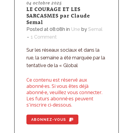
04 octobre 2025
LE COURAGE ET LES
SARCASMES par Claude
Semal
Posted at 08:08h
in
Une
by
Semal
1 Comment
Sur les réseaux sociaux et dans la
rue, la semaine a été marquée par la
tentative de la « Global
Ce contenu est réservé aux
abonné·es. Si vous êtes déjà
abonné·e, veuillez vous connecter.
Les futurs abonné·es peuvent
s'inscrire ci-dessous.
ABONNEZ-VOUS