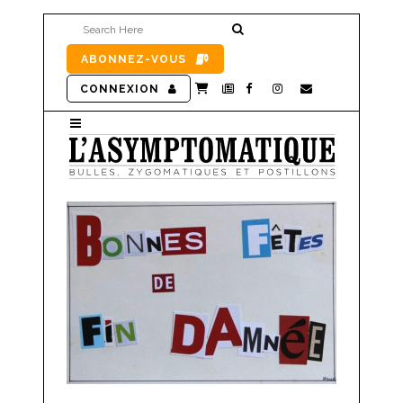
ABONNEZ-VOUS
CONNEXION