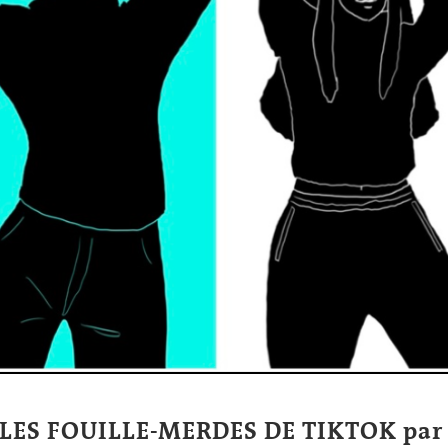
 LES FOUILLE-MERDES DE TIKTOK par 