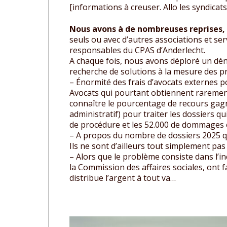
[informations à creuser. Allo les syndicats
Nous avons à de nombreuses reprises,
seuls ou avec d’autres associations et serv
responsables du CPAS d’Anderlecht.
A chaque fois, nous avons déploré un déni
recherche de solutions à la mesure des p
– Énormité des frais d’avocats externes po
Avocats qui pourtant obtiennent rarement 
connaître le pourcentage de recours gagné
administratif) pour traiter les dossiers q
de procédure et les 52.000 de dommages et
– A propos du nombre de dossiers 2025 qu
Ils ne sont d’ailleurs tout simplement pa
– Alors que le problème consiste dans l’inc
la Commission des affaires sociales, ont
distribue l’argent à tout va…