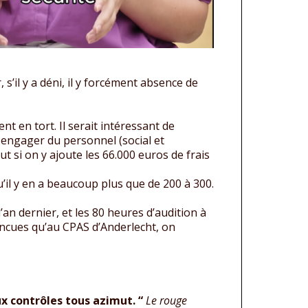
’il y a déni, il y forcément absence de
 en tort. Il serait intéressant de
 engager du personnel (social et
ut si on y ajoute les 66.000 euros de frais
il y en a beaucoup plus que de 200 à 300.
’an dernier, et les 80 heures d’audition à
incues qu’au CPAS d’Anderlecht, on
x contrôles tous azimut. “
Le rouge