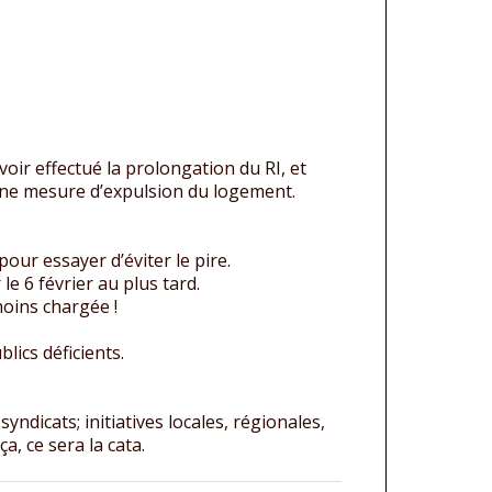
oir effectué la prolongation du RI, et
r une mesure d’expulsion du logement.
pour essayer d’éviter le pire.
e 6 février au plus tard.
moins chargée !
lics déficients.
yndicats; initiatives locales, régionales,
a, ce sera la cata.