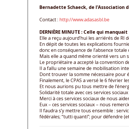
Bernadette Schaeck, de l’Association d
Contact :
http://www.adasasbl.be
DERNIÈRE MINUTE : Celle qui manquait 
Elle a reçu aujourd’hui les arriérés de RI
En dépit de toutes les explications fourni
donc en conséquence de l’absence totale d
Mais elle a quand même orienté vers un s
Le propriétaire a accepté la convention de 
Il a fallu une semaine de mobilisation inte
Dont trouver la somme nécessaire pour évit
Finalement, le CPAS a versé le 6 février le
Et nous aurions pu tous mettre de l’éner
Solidarité totale avec ces services sociaux
Merci à ces services sociaux de nous aide
Eux – ces services sociaux – nous remercie
Il faudra s’y mettre tous ensemble : servic
fédérales; “tutti quanti”; pour défendre (e