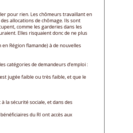
ller pour rien. Les chômeurs travaillant en
des allocations de chômage. Ils sont
occupent, comme les garderies dans les
uraient. Elles risquaient donc de ne plus
en en Région flamande) à de nouvelles
elles catégories de demandeurs d’emploi :
st jugée faible ou très faible, et que le
à la sécurité sociale, et dans des
bénéficiaires du RI ont accès aux