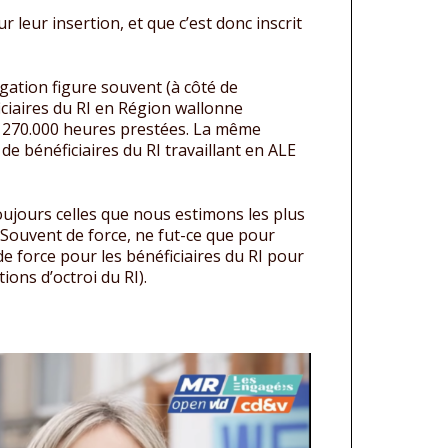
 leur insertion, et que c’est donc inscrit
gation figure souvent (à côté de
éficiaires du RI en Région wallonne
ur 270.000 heures prestées. La même
e bénéficiaires du RI travaillant en ALE
oujours celles que nous estimons les plus
. Souvent de force, ne fut-ce que pour
e force pour les bénéficiaires du RI pour
ions d’octroi du RI).