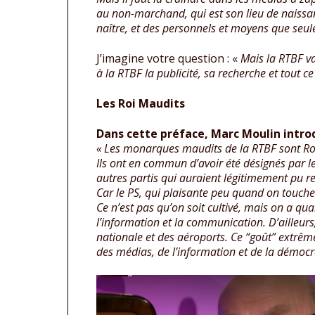
au non-marchand, qui est son lieu de naissa
naître, et des personnels et moyens que seul
J’imagine votre question : «
Mais la RTBF va
à la RTBF la publicité, sa recherche et tout ce 
Les Roi Maudits
Dans cette préface, Marc Moulin introdu
« Les monarques maudits de la RTBF sont Rob
Ils ont en commun d’avoir été désignés par l
autres partis qui auraient légitimement pu 
Car le PS, qui plaisante peu quand on touche à
Ce n’est pas qu’on soit cultivé, mais on a qu
l’information et la communication.
D’ailleur
nationale et des aéroports.
Ce “goût” extrême
des médias, de l’information et de la démoc