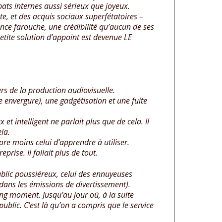
bats internes aussi sérieux que joyeux.
nte, et des acquis sociaux superfétatoires –
nce farouche, une crédibilité qu’aucun de ses
 petite solution d’appoint est devenue LE
iers de la production audiovisuelle.
 envergure), une gadgétisation et une fuite
 intelligent ne parlait plus que de cela. Il
ela.
ore moins celui d’apprendre à utiliser.
rise. Il fallait plus de tout.
public poussiéreux, celui des ennuyeuses
 dans les émissions de divertissement).
ong moment. Jusqu’au jour où, à la suite
blic. C’est là qu’on a compris que le service