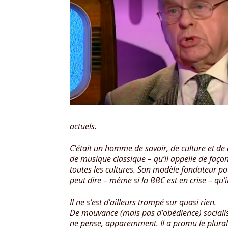
actuels.
C’était un homme de savoir, de culture et d
de musique classique – qu’il appelle de façon
toutes les cultures. Son modèle fondateur pou
peut dire – même si la BBC est en crise – qu’i
Il ne s’est d’ailleurs trompé sur quasi rien.
De mouvance (mais pas d’obédience) socialist
ne pense, apparemment. Il a promu le plurali