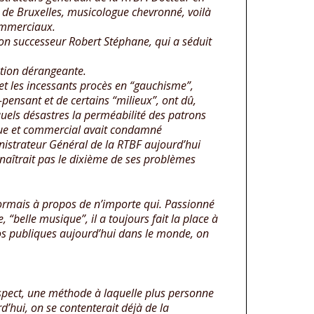
re de Bruxelles, musicologue chevronné, voilà
commerciaux.
 son successeur Robert Stéphane, qui a séduit
rmation dérangeante.
 et les incessants procès en “gauchisme”,
n-pensant et de certains “milieux”, ont dû,
els désastres la perméabilité des patrons
ue et commercial avait condamné
istrateur Général de la RTBF aujourd’hui
nnaîtrait pas le dixième de ses problèmes
sormais à propos de n’importe qui. Passionné
“belle musique”, il a toujours fait la place à
dios publiques aujourd’hui dans le monde, on
espect, une méthode à laquelle plus personne
’hui, on se contenterait déjà de la