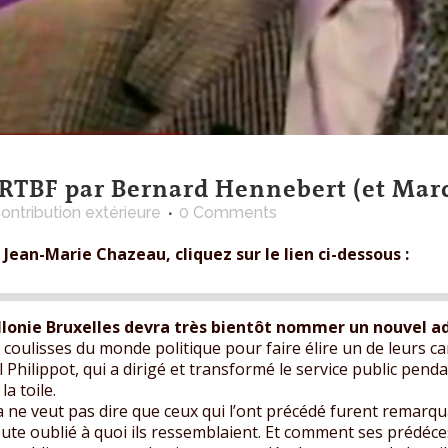
RTBF par Bernard Hennebert (et Mar
ontribution extérieure
0 Comments
 Jean-Marie Chazeau, cliquez sur le lien ci-dessous :
onie Bruxelles devra très bientôt nommer un nouvel ad
coulisses du monde politique pour faire élire un de leurs ca
ul Philippot, qui a dirigé et transformé le service public pend
a toile.
la ne veut pas dire que ceux qui l’ont précédé furent remarq
te oublié à quoi ils ressemblaient. Et comment ses prédéces