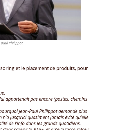
 paul Philippot
nsoring et le placement de produits, pour
ue.
 lui appartenait pas encore (postes, chemins
 pourquoi Jean-Paul Philippot demande plus
n’a jusqu’ici quasiment jamais évité qu’elle
ité de l’info dans les grands quotidiens.
ut donc sauver la RTBF, et qu’elle fasse retour