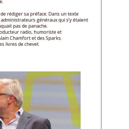
e.
diminuer
 de rédiger sa préface. Dans un texte
le
q administrateurs généraux qui s’y étaient
volume.
nquait pas de panache.
producteur radio, humoriste et
Alain Chamfort et des Sparks.
s livres de chevet.