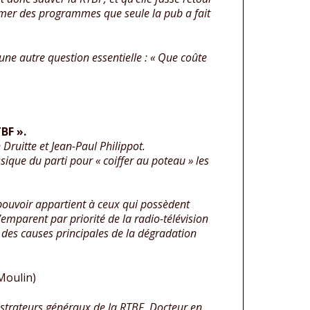
imer des programmes que seule la pub a fait
ne autre question essentielle : « Que coûte
BF ».
ruitte et Jean-Paul Philippot.
ique du parti pour « coiffer au poteau » les
e pouvoir appartient à ceux qui possèdent
s’emparent par priorité de la radio-télévision
 des causes principales de la dégradation
Moulin)
nistrateurs généraux de la RTBF. Docteur en