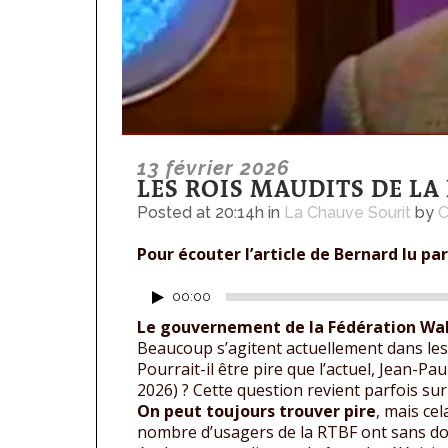
13 février 2026
LES ROIS MAUDITS DE LA 
Posted at 20:14h
in
La Chauve Sourit
by
C
Pour écouter l’article de Bernard lu par
Lecteur
00:00
audio
Le gouvernement de la Fédération Wall
Beaucoup s’agitent actuellement dans les 
Pourrait-il être pire que l’actuel, Jean-Pa
2026) ? Cette question revient parfois sur l
On peut toujours trouver pire
, mais ce
nombre d’usagers de la RTBF ont sans dou