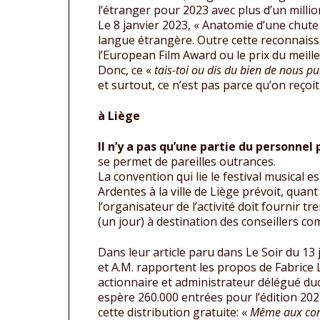
l’étranger pour 2023 avec plus d’un millio
Le 8 janvier 2023, « Anatomie d’une chute
langue étrangère. Outre cette reconnaiss
l’European Film Award ou le prix du meille
Donc, ce «
tais-toi ou dis du bien de nous 
et surtout, ce n’est pas parce qu’on reçoit 
à Liège
Il n’y a pas qu’une partie du personnel 
se permet de pareilles outrances.
La convention qui lie le festival musical es
Ardentes à la ville de Liège prévoit, quant 
l’organisateur de l’activité doit fournir tr
(un jour) à destination des conseillers 
Dans leur article paru dans Le Soir du 13 j
et A.M. rapportent les propos de Fabrice
actionnaire et administrateur délégué dudi
espère 260.000 entrées pour l’édition 202
cette distribution gratuite: «
Même aux cons