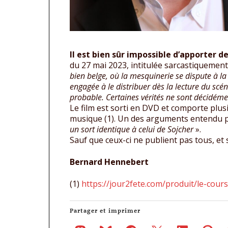
Il est bien sûr impossible d’apporter d
du 27 mai 2023, intitulée sarcastiquemen
bien belge, où la mesquinerie se dispute à la s
engagée à le distribuer dès la lecture du scén
probable. Certaines vérités ne sont décidéme
Le film est sorti en DVD et comporte plu
musique (1). Un des arguments entendu pou
un sort identique à celui de Sojcher
».
Sauf que ceux-ci ne publient pas tous, et
Bernard Hennebert
(1)
https://jour2fete.com/produit/le-cours
Partager et imprimer