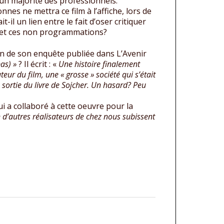
d’un majorité des professionnels.
nnes ne mettra ce film à l’affiche, lors de
-il un lien entre le fait d’oser critiquer
re et ces non programmations?
in de son enquête publiée dans L’Avenir
pas) »
? Il écrit : «
Une histoire finalement
teur du film, une « grosse » société qui s’était
… sortie du livre de Sojcher. Un hasard? Peu
i a collaboré à cette oeuvre pour la
 d’autres réalisateurs de chez nous subissent