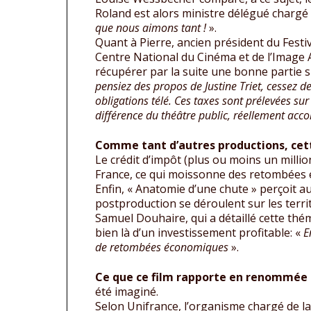
Roland est alors ministre délégué chargé de
que nous aimons tant !
».
Quant à Pierre, ancien président du Festi
Centre National du Cinéma et de l’Image A
récupérer par la suite une bonne partie si
pensiez des propos de Justine Triet, cessez de
obligations télé. Ces taxes sont prélevées sur
différence du théâtre public, réellement ac
Comme tant d’autres productions, cet
Le crédit d’impôt (plus ou moins un millio
France, ce qui moissonne des retombées é
Enfin, « Anatomie d’une chute » perçoit au
postproduction se déroulent sur les territ
Samuel Douhaire, qui a détaillé cette théma
bien là d’un investissement profitable: «
E
de retombées économiques
».
Ce que ce film rapporte en renommée
été imaginé.
Selon Unifrance, l’organisme chargé de la 