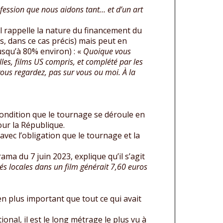
fession que nous aidons tant… et d’un art
il rappelle la nature du financement du
, dans ce cas précis) mais peut en
usqu’à 80% environ) : «
Quoique vous
lles, films US compris, et complété par les
 vous regardez, pas sur vous ou moi. À la
à condition que le tournage se déroule en
ur la République.
avec l’obligation que le tournage et la
ama du 7 juin 2023, explique qu’il s’agit
tés locales dans un film générait 7,60 euros
en plus important que tout ce qui avait
onal, il est le long métrage le plus vu à