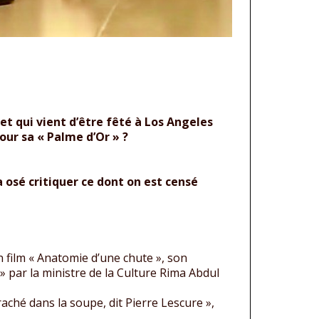
et qui vient d’être fêté à Los Angeles
ur sa « Palme d’Or » ?
 osé critiquer ce dont on est censé
 film « Anatomie d’une chute », son
» par la ministre de la Culture Rima Abdul
craché dans la soupe, dit Pierre Lescure »,