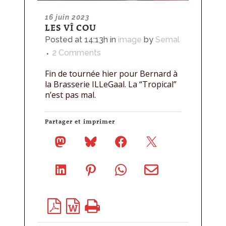
16 juin 2023
LES VÎ COU
Posted at 14:13h
in
image
by
Semal
2 Comments
Fin de tournée hier pour Bernard à
la Brasserie ILLeGaal. La “Tropical”
n’est pas mal.
Partager et imprimer