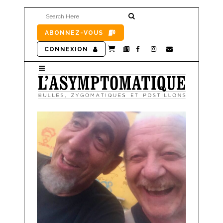
ABONNEZ-VOUS
CONNEXION