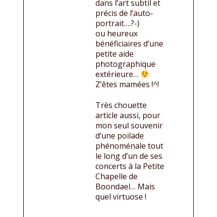
dans l’art subtil et
précis de l’auto-
portrait….?-)
ou heureux
bénéficiaires d’une
petite aide
photographique
extérieure…
Z’êtes mamées !^!
Très chouette
article aussi, pour
mon seul souvenir
d’une poilade
phénoménale tout
le long d’un de ses
concerts à la Petite
Chapelle de
Boondael… Mais
quel virtuose !