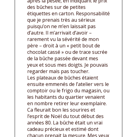
après la pesée, en indiquant le prix
des bûches sur de petites
étiquettes en carton. Responsabilité
que je prenais très au sérieux
puisqu’on ne m’en laissait pas
d’autre. Il m’arrivait d’avoir –
rarement vu la sévérité de mon
père – droit à un « petit bout de
chocolat cassé » ou de trace sucrée
de la bûche passée devant mes
yeux et sous mes doigts. Je pouvais
regarder mais pas toucher.
Les plateaux de bûches étaient
ensuite emmenés de l’atelier vers le
comptoir ou le frigo du magasin, ou
les habitants du quartier venaient
en nombre retirer leur exemplaire.
Ca fleurait bon les sourires et
l’esprit de Noël du tout début des
années 80. La bûche était un vrai
cadeau précieux et estimé dont
chacun prenait la mesure. Mes yeux