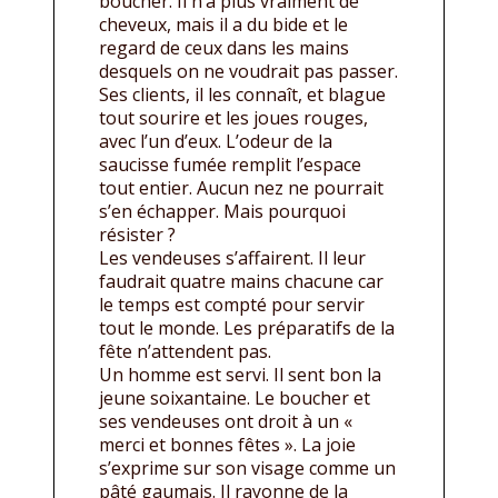
boucher. Il n’a plus vraiment de
cheveux, mais il a du bide et le
regard de ceux dans les mains
desquels on ne voudrait pas passer.
Ses clients, il les connaît, et blague
tout sourire et les joues rouges,
avec l’un d’eux. L’odeur de la
saucisse fumée remplit l’espace
tout entier. Aucun nez ne pourrait
s’en échapper. Mais pourquoi
résister ?
Les vendeuses s’affairent. Il leur
faudrait quatre mains chacune car
le temps est compté pour servir
tout le monde. Les préparatifs de la
fête n’attendent pas.
Un homme est servi. Il sent bon la
jeune soixantaine. Le boucher et
ses vendeuses ont droit à un «
merci et bonnes fêtes ». La joie
s’exprime sur son visage comme un
pâté gaumais. Il rayonne de la