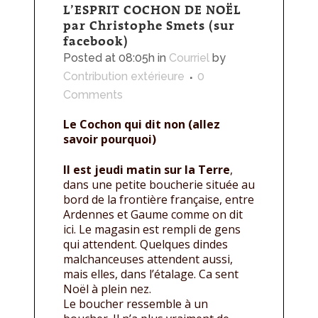
L’ESPRIT COCHON DE NOËL
par Christophe Smets (sur
facebook)
Posted at 08:05h
in
Courriel
by
Contribution extérieure
0
Comments
Le Cochon qui dit non (allez
savoir pourquoi)
Il est jeudi matin sur la Terre
,
dans une petite boucherie située au
bord de la frontière française, entre
Ardennes et Gaume comme on dit
ici. Le magasin est rempli de gens
qui attendent. Quelques dindes
malchanceuses attendent aussi,
mais elles, dans l’étalage. Ca sent
Noël à plein nez.
Le boucher ressemble à un