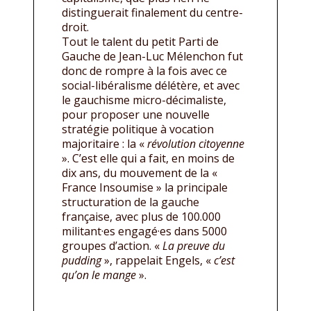
distinguerait finalement du centre-
droit.
Tout le talent du petit Parti de
Gauche de Jean-Luc Mélenchon fut
donc de rompre à la fois avec ce
social-libéralisme délétère, et avec
le gauchisme micro-décimaliste,
pour proposer une nouvelle
stratégie politique à vocation
majoritaire : la «
révolution citoyenne
». C’est elle qui a fait, en moins de
dix ans, du mouvement de la «
France Insoumise » la principale
structuration de la gauche
française, avec plus de 100.000
militant·es engagé·es dans 5000
groupes d’action. «
La preuve du
pudding
», rappelait Engels, «
c’est
qu’on le mange
».