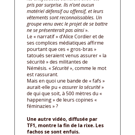
pris par surprise. Ils n’ont aucun
matériel défensif ou offensif, et leurs
vêtements sont reconnaissables. Un
groupe venu avec le projet de se battre
ne se présenterait pas ainsi
».
Le « narratif » d’Alice Cordier et de
ses complices médiatiques affirme
pourtant que ces « gros-bras »
tatoués seraient venus assurer « la
sécurité » des militantes de
Némésis. «
Sécurité
», comme le mot
est rassurant.
Mais en quoi une bande de « fafs »
aurait-elle pu «
assurer la sécurité
»
de qui que soit, à 500 mètres du «
happening » de leurs copines «
féminazies » ?
Une autre vidéo, diffusée par
TF1, montre la fin de la rixe. Les
fachos se sont enfuis.