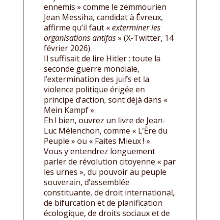
ennemis » comme le zemmourien
Jean Messiha, candidat à Évreux,
affirme qu’il faut «
exterminer les
organisations antifas
» (X-Twitter, 14
février 2026).
Il suffisait de lire Hitler : toute la
seconde guerre mondiale,
l’extermination des juifs et la
violence politique érigée en
principe d’action, sont déjà dans «
Mein Kampf ».
Eh ! bien, ouvrez un livre de Jean-
Luc Mélenchon, comme « L’Ère du
Peuple » ou « Faites Mieux ! ».
Vous y entendrez longuement
parler de révolution citoyenne « par
les urnes », du pouvoir au peuple
souverain, d’assemblée
constituante, de droit international,
de bifurcation et de planification
écologique, de droits sociaux et de