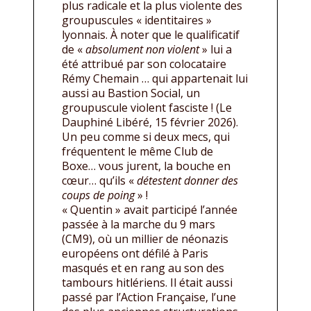
plus radicale et la plus violente des
groupuscules « identitaires »
lyonnais. À noter que le qualificatif
de «
absolument non violent
» lui a
été attribué par son colocataire
Rémy Chemain … qui appartenait lui
aussi au Bastion Social, un
groupuscule violent fasciste ! (Le
Dauphiné Libéré, 15 février 2026).
Un peu comme si deux mecs, qui
fréquentent le même Club de
Boxe… vous jurent, la bouche en
cœur… qu’ils «
détestent donner des
coups de poing
» !
« Quentin » avait participé l’année
passée à la marche du 9 mars
(CM9), où un millier de néonazis
européens ont défilé à Paris
masqués et en rang au son des
tambours hitlériens. Il était aussi
passé par l’Action Française, l’une