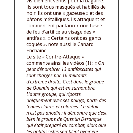
visiblement venus pour la bagarre.
Ils sont tous masqués et habillés de
noir. Ils ont une « gazeuse » et des
bâtons métalliques. Ils attaquent et
commencent par lancer une fusée
de feu d’artifice au visage des «
antifas ». « Certains ont des gants
coqués », note aussi le Canard
Enchaîné.
Le site « Contre-Attaque »
commente ainsi les vidéos (1) : «
On
peut dénombrer 13 antifascistes qui
sont chargés par 16 militants
d’extrême droite. C’est donc le groupe
de Quentin qui est en surnombre.
L’autre groupe, qui riposte
uniquement avec ses poings, porte des
tenues claires et colorées. Ce détail
n’est pas anodin : il démontre que c’est
bien le groupe de Quentin Deranque
qui était préparé au combat, alors que
les antifascistes semblent avoir été