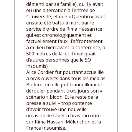
démenti par sa famille), qu’il y avait
eu une altercation à l’entrée de
l’Université, et que « Quentin » avait
ensuite été battu à mort par le
service d’ordre de Rima Hassan (ce
qui est chronologiquement et
factuellement faux : l’affrontement
a eu lieu bien avant la conférence, à
500 mètres de là, et il impliquait
d’autres personnes que le SO
insoumis).
Alice Cordier fut pourtant accueillie
à bras ouverts dans tous les médias
Bolloré, où elle put tranquillement
dérouler pendant trois jours son «
scénario » bidon. Et le reste de la
presse a suivi – trop contente
d’avoir trouvé une nouvelle
occasion de taper à bras raccourci
sur Rima Hassan, Mélenchon et la
France Insoumise.