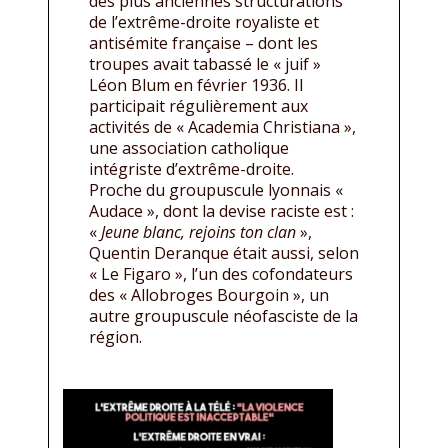
des plus anciennes structurations
de l’extrême-droite royaliste et
antisémite française – dont les
troupes avait tabassé le « juif »
Léon Blum en février 1936. Il
participait régulièrement aux
activités de « Academia Christiana »,
une association catholique
intégriste d’extrême-droite.
Proche du groupuscule lyonnais «
Audace », dont la devise raciste est :
«
Jeune blanc, rejoins ton clan
»,
Quentin Deranque était aussi, selon
« Le Figaro », l’un des cofondateurs
des « Allobroges Bourgoin », un
autre groupuscule néofasciste de la
région.