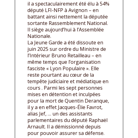
il a spectaculairement été élu à 54%
député LFI-NFP à Avignon – en
battant ainsi nettement la députée
sortante Rassemblement National.
Il siège aujourd’hui à l’Assemblée
Nationale.
La Jeune Garde a été dissoute en
juin 2025 sur ordre du Ministre de
l’Intérieur Bruno Retailleau – en
même temps que l’organisation
fasciste « Lyon Populaire ». Elle
reste pourtant au cœur de la
tempête judiciaire et médiatique en
cours . Parmi les sept personnes
mises en détention et inculpées
pour la mort de Quentin Deranque,
il y a en effet Jacques-Élie Favrot,
alias Jef, … un des assistants
parlementaires du député Raphaël
Arnault. Il a démissionné depuis
pour pouvoir assurer sa défense.