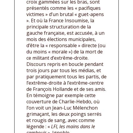
croix gammées sur les bras, sont
présentés comme les « pacifiques
victimes » d’un brutal « guet-apens
». Et où la France Insoumise, la
principale structuration de la
gauche française, est accusée, à un
mois des élections municipales,
d’être la « responsable » directe (ou
du moins « morale ») de la mort de
ce militant d’extrême-droite.
Discours repris en boucle pendant
trois jours par tous les médias, et
par pratiquement tous les partis, de
l’extrême-droite à l’extrême-centre
de François Hollande et de ses amis.
En témoigne par exemple cette
couverture de Charlie-Hebdo, où
l’on voit un Jean-Luc Mélenchon
grimaçant, les deux poings serrés
et rougis de sang, avec comme
légende : «
LFI, les mains dans le
cambouis
». Ignoble.