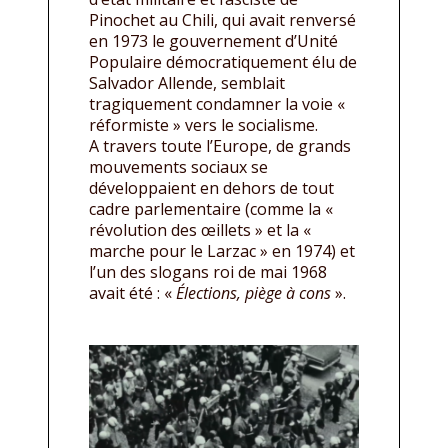
Pinochet au Chili, qui avait renversé
en 1973 le gouvernement d’Unité
Populaire démocratiquement élu de
Salvador Allende, semblait
tragiquement condamner la voie «
réformiste » vers le socialisme.
A travers toute l’Europe, de grands
mouvements sociaux se
développaient en dehors de tout
cadre parlementaire (comme la «
révolution des œillets » et la «
marche pour le Larzac » en 1974) et
l’un des slogans roi de mai 1968
avait été : «
Élections, piège à cons
».