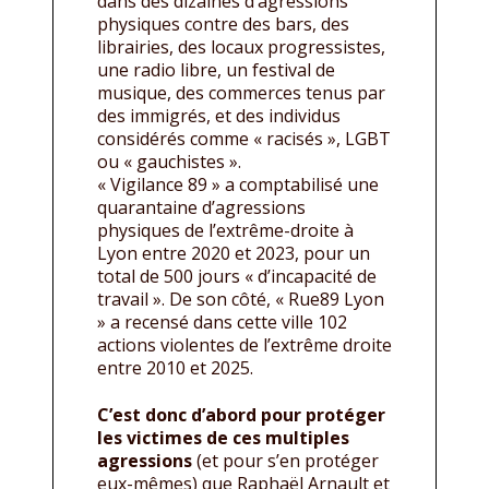
dans des dizaines d’agressions
physiques contre des bars, des
librairies, des locaux progressistes,
une radio libre, un festival de
musique, des commerces tenus par
des immigrés, et des individus
considérés comme « racisés », LGBT
ou « gauchistes ».
« Vigilance 89 » a comptabilisé une
quarantaine d’agressions
physiques de l’extrême-droite à
Lyon entre 2020 et 2023, pour un
total de 500 jours « d’incapacité de
travail ». De son côté, « Rue89 Lyon
» a recensé dans cette ville 102
actions violentes de l’extrême droite
entre 2010 et 2025.
C’est donc d’abord pour protéger
les victimes de ces multiples
agressions
(et pour s’en protéger
eux-mêmes) que Raphaël Arnault et