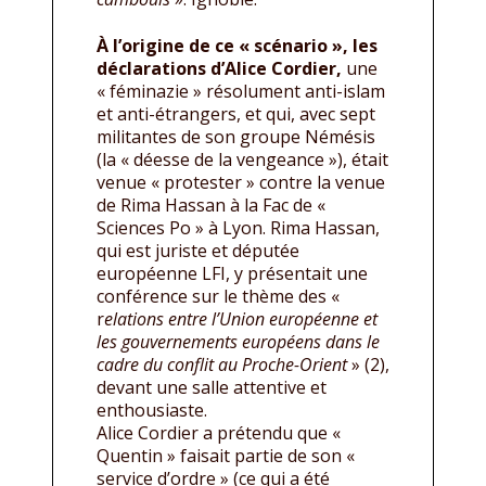
À l’origine de ce « scénario », les
déclarations d’Alice Cordier,
une
« féminazie » résolument anti-islam
et anti-étrangers, et qui, avec sept
militantes de son groupe Némésis
(la « déesse de la vengeance »), était
venue « protester » contre la venue
de Rima Hassan à la Fac de «
Sciences Po » à Lyon. Rima Hassan,
qui est juriste et députée
européenne LFI, y présentait une
conférence sur le thème des «
r
elations entre l’Union européenne et
les gouvernements européens dans le
cadre du conflit au Proche-Orient
» (2),
devant une salle attentive et
enthousiaste.
Alice Cordier a prétendu que «
Quentin » faisait partie de son «
service d’ordre » (ce qui a été