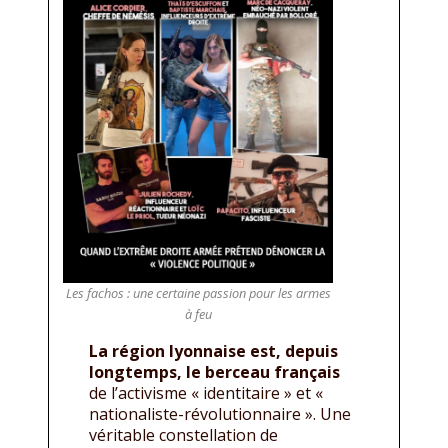
Les fachos : une certaine passion pour les armes
à feu
La région lyonnaise est, depuis
longtemps, le berceau français
de l’activisme « identitaire » et «
nationaliste-révolutionnaire ». Une
véritable constellation de