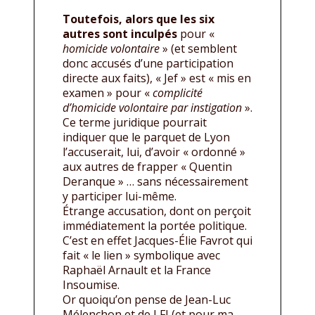
Toutefois, alors que les six
autres sont inculpés
pour «
homicide volontaire
» (et semblent
donc accusés d’une participation
directe aux faits), « Jef » est « mis en
examen » pour «
complicité
d’homicide volontaire par instigation
».
Ce terme juridique pourrait
indiquer que le parquet de Lyon
l’accuserait, lui, d’avoir « ordonné »
aux autres de frapper « Quentin
Deranque » … sans nécessairement
y participer lui-même.
Étrange accusation, dont on perçoit
immédiatement la portée politique.
C’est en effet Jacques-Élie Favrot qui
fait « le lien » symbolique avec
Raphaël Arnault et la France
Insoumise.
Or quoiqu’on pense de Jean-Luc
Mélenchon et de LFI (et pour ma