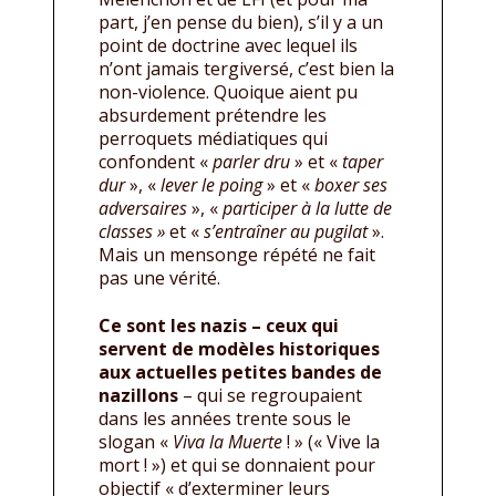
part, j’en pense du bien), s’il y a un
point de doctrine avec lequel ils
n’ont jamais tergiversé, c’est bien la
non-violence. Quoique aient pu
absurdement prétendre les
perroquets médiatiques qui
confondent «
parler dru
» et «
taper
dur
», «
lever le poing
» et «
boxer ses
adversaires
», «
participer à la lutte de
classes »
et «
s’entraîner au pugilat
».
Mais un mensonge répété ne fait
pas une vérité.
Ce sont les nazis – ceux qui
servent de modèles historiques
aux actuelles petites bandes de
nazillons
– qui se regroupaient
dans les années trente sous le
slogan «
Viva la Muerte
! » (« Vive la
mort ! ») et qui se donnaient pour
objectif « d’exterminer leurs