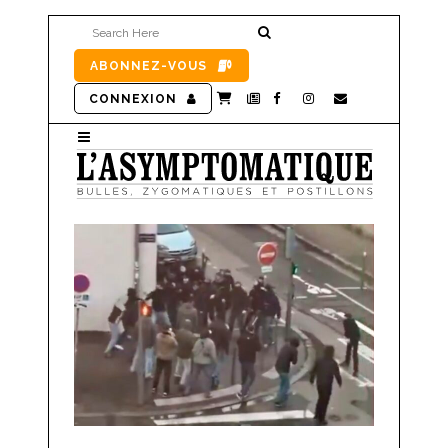
ABONNEZ-VOUS
CONNEXION