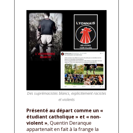
Des suprémacistes blancs, explicitement racistes
et violents
Présenté au départ comme un «
étudiant catholique » et « non-
violent »
, Quentin Deranque
appartenait en fait à la frange la