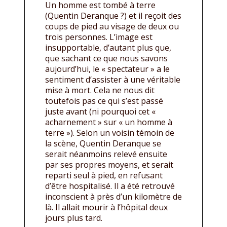
Un homme est tombé à terre
(Quentin Deranque ?) et il reçoit des
coups de pied au visage de deux ou
trois personnes. L’image est
insupportable, d’autant plus que,
que sachant ce que nous savons
aujourd’hui, le « spectateur » a le
sentiment d’assister à une véritable
mise à mort. Cela ne nous dit
toutefois pas ce qui s’est passé
juste avant (ni pourquoi cet «
acharnement » sur « un homme à
terre »). Selon un voisin témoin de
la scène, Quentin Deranque se
serait néanmoins relevé ensuite
par ses propres moyens, et serait
reparti seul à pied, en refusant
d’être hospitalisé. Il a été retrouvé
inconscient à près d’un kilomètre de
là. Il allait mourir à l’hôpital deux
jours plus tard.