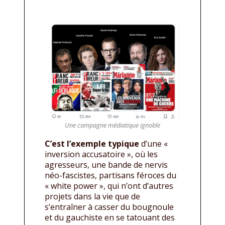
Une campagne médiatique ignoble
C’est l’exemple typique
d’une «
inversion accusatoire », où les
agresseurs, une bande de nervis
néo-fascistes, partisans féroces du
« white power », qui n’ont d’autres
projets dans la vie que de
s’entraîner à casser du bougnoule
et du gauchiste en se tatouant des