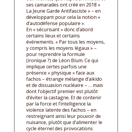
ses camarades ont créé en 2018 «
La Jeune Garde Antifasciste » – en
développant pour cela la notion «
d’autodéfense populaire ».
En « sécurisant » donc d’abord
certains lieux et certains
événements. « Par tous les moyens,
y compris les moyens légaux » –
pour reprendre la formule
(ironique ?) de Léon Blum. Ce qui
implique certes parfois une
présence « physique » face aux
fachos – étrange mélange d’aïkido
et de dissuasion nucléaire – … mais
dont l’objectif premier est plutôt
d’éviter la castagne. Et de contenir
par la force et l’intelligence la
violence latente des fachos – en
restreignant ainsi leur pouvoir de
nuisance, plutôt que d’alimenter le
cycle éternel des provocations