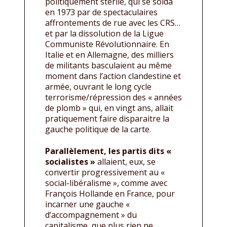
politiquement stérile, qui se solda
en 1973 par de spectaculaires
affrontements de rue avec les CRS…
et par la dissolution de la Ligue
Communiste Révolutionnaire. En
Italie et en Allemagne, des milliers
de militants basculaient au même
moment dans l’action clandestine et
armée, ouvrant le long cycle
terrorisme/répression des « années
de plomb » qui, en vingt ans, allait
pratiquement faire disparaitre la
gauche politique de la carte.
Parallèlement, les partis dits «
socialistes »
allaient, eux, se
convertir progressivement au «
social-libéralisme », comme avec
François Hollande en France, pour
incarner une gauche «
d’accompagnement » du
capitalisme, que plus rien ne