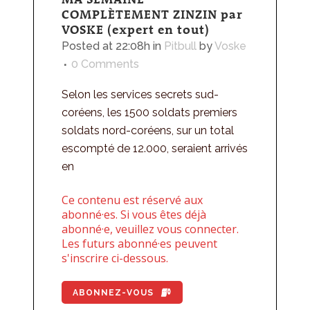
COMPLÈTEMENT ZINZIN par
VOSKE (expert en tout)
Posted at 22:08h
in
Pitbull
by
Voske
0 Comments
Selon les services secrets sud-
coréens, les 1500 soldats premiers
soldats nord-coréens, sur un total
escompté de 12.000, seraient arrivés
en
Ce contenu est réservé aux
abonné·es. Si vous êtes déjà
abonné·e, veuillez vous connecter.
Les futurs abonné·es peuvent
s'inscrire ci-dessous.
ABONNEZ-VOUS