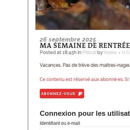
26 septembre 2025
MA SEMAINE DE RENTRÉE (
Posted at 18:45h
in
Pitbull
by
Voske
0 
Vacances. Pas de trêve des maîtres-nageur
Ce contenu est réservé aux abonné·es. Si 
ABONNEZ-VOUS
Connexion pour les utilisa
Identifiant ou e-mail