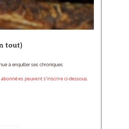
 tout)
nué à enquiller ses chroniques
 abonné·es peuvent s'inscrire ci-dessous.