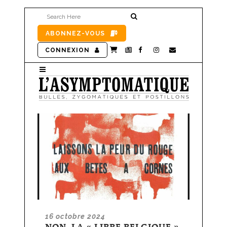
ABONNEZ-VOUS
CONNEXION
16 octobre 2024
NON, LA « LIBRE BELGIQUE »