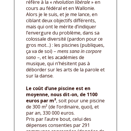
réfère à la «
révolution libérale
» en
cours au fédéral et en Wallonie.
Alors je le suis, et je me lance, en
ciblant deux objectifs différents,
mais qui ont le mérite d’indiquer
l’envergure du problème, dans sa
colossale diversité (pardon pour ce
gros mot…) : les piscines (publiques,
ça va de soi) –
mens sana in corpore
sano
–, et les académies de
musique, qui n’hésitent pas à
déborder sur les arts de la parole et
sur la danse.
Le coût d’une piscine est en
moyenne, nous dit-on, de 1100
euros par m²
, soit pour une piscine
de 300 m² (de l’ordinaire, quoi), et
par an, 330 000 euros.
Pris par l’autre bout, celui des
dépenses consenties par 291