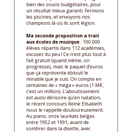
bien des soucis budgétaires, pour
un résultat mieux garanti. Fermons
les piscines, et envoyons nos
champions là où ils sont légion.
Ma seconde proposition a trait
aux écoles de musique
: 100 000
élèves répartis dans 112 académies,
excusez du peu ! Ce n’est plus tout à
fait gratuit (quand même, on
progresse), mais le paquet d’euros
que ça représente éblouit le
minable que je suis. On compte en
centaines de « méga » euros (1 M€,
c’est un million). L’aboutissement
est aussi dérisoire qu’en natation,
le récent concours Reine Elisabeth
nous le rappelle douloureusement.
Au piano, onze lauréats belges
entre 1952 et 1991, avant de
sombrer dans la disette, avec