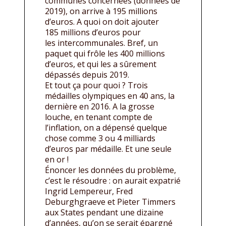
communes concernées (données de
2019), on arrive à 195 millions
d’euros. A quoi on doit ajouter
185 millions d’euros pour
les intercommunales. Bref, un
paquet qui frôle les 400 millions
d’euros, et qui les a sûrement
dépassés depuis 2019.
Et tout ça pour quoi ? Trois
médailles olympiques en 40 ans, la
dernière en 2016. A la grosse
louche, en tenant compte de
l’inflation, on a dépensé quelque
chose comme 3 ou 4 milliards
d’euros par médaille. Et une seule
en or !
Énoncer les données du problème,
c’est le résoudre : on aurait expatrié
Ingrid Lempereur, Fred
Deburghgraeve et Pieter Timmers
aux States pendant une dizaine
d’années, qu’on se serait épargné