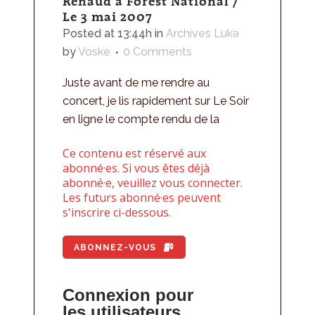
Renaud à Forest National /
Le 3 mai 2007
Posted at 13:44h
in
Archives Lukǝ
by
Voske
0 Comments
Juste avant de me rendre au
concert, je lis rapidement sur Le Soir
en ligne le compte rendu de la
Ce contenu est réservé aux
abonné·es. Si vous êtes déjà
abonné·e, veuillez vous connecter.
Les futurs abonné·es peuvent
s'inscrire ci-dessous.
ABONNEZ-VOUS
Connexion pour
les utilisateurs