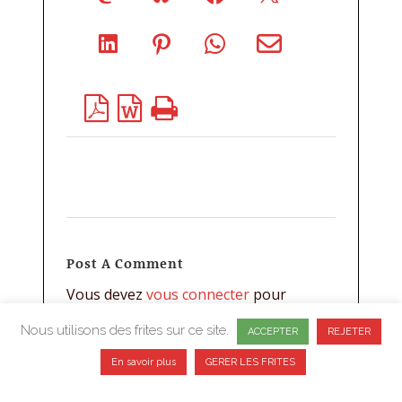
Post A Comment
Vous devez
vous connecter
pour
publier un commentaire.
Nous utilisons des frites sur ce site.
ACCEPTER
REJETER
En savoir plus
GERER LES FRITES
CONFIDENTIALITE
CGV