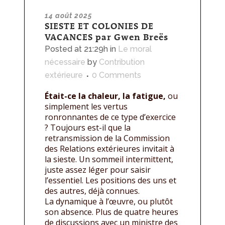
14 août 2025
SIESTE ET COLONIES DE
VACANCES par Gwen Breës
Posted at 21:29h
in
Le moral
nécessaire
by
Contribution
extérieure
0 Comments
Était-ce la chaleur, la fatigue,
ou
simplement les vertus
ronronnantes de ce type d’exercice
? Toujours est-il que la
retransmission de la Commission
des Relations extérieures invitait à
la sieste. Un sommeil intermittent,
juste assez léger pour saisir
l’essentiel. Les positions des uns et
des autres, déjà connues.
La dynamique à l’œuvre, ou plutôt
son absence. Plus de quatre heures
de discussions avec un ministre des