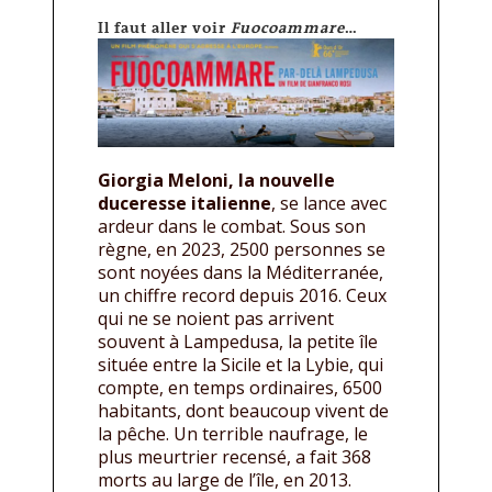
Il faut aller voir
Fuocoammare
…
Giorgia Meloni, la nouvelle
duceresse italienne
, se lance avec
ardeur dans le combat. Sous son
règne, en 2023, 2500 personnes se
sont noyées dans la Méditerranée,
un chiffre record depuis 2016. Ceux
qui ne se noient pas arrivent
souvent à Lampedusa, la petite île
située entre la Sicile et la Lybie, qui
compte, en temps ordinaires, 6500
habitants, dont beaucoup vivent de
la pêche. Un terrible naufrage, le
plus meurtrier recensé, a fait 368
morts au large de l’île, en 2013.