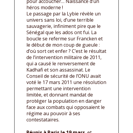
pour accoucher… Naissance d’un
héros moderne !
Le passage par la Lybie révèle un
univers sans loi, d’une terrible
sauvagerie, infiniment pire que le
Sénégal que les ados ont fui. La
boucle se referme sur Francken et
le début de mon coup de gueule :
d’où sort cet enfer ? C’est le résultat
de l’intervention militaire de 2011,
qui a causé le renversement de
Kadhafi et son assassinat. Le
Conseil de sécurité de l’ONU avait
voté le 17 mars 2011 une résolution
permettant une intervention
limitée, et donnant mandat de
protéger la population en danger
face aux combats qui opposaient le
régime au pouvoir à ses
contestataires.
Réunis à Paris le 19 mars
, et