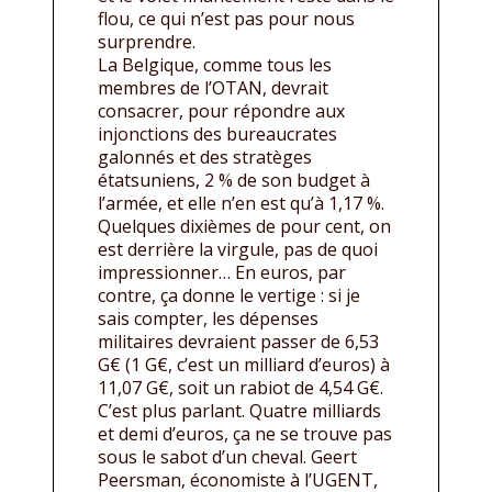
flou, ce qui n’est pas pour nous
surprendre.
La Belgique, comme tous les
membres de l’OTAN, devrait
consacrer, pour répondre aux
injonctions des bureaucrates
galonnés et des stratèges
étatsuniens, 2 % de son budget à
l’armée, et elle n’en est qu’à 1,17 %.
Quelques dixièmes de pour cent, on
est derrière la virgule, pas de quoi
impressionner… En euros, par
contre, ça donne le vertige : si je
sais compter, les dépenses
militaires devraient passer de 6,53
G€ (1 G€, c’est un milliard d’euros) à
11,07 G€, soit un rabiot de 4,54 G€.
C’est plus parlant. Quatre milliards
et demi d’euros, ça ne se trouve pas
sous le sabot d’un cheval. Geert
Peersman, économiste à l’UGENT,