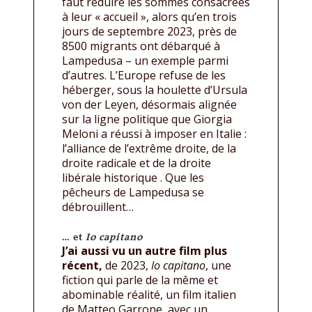
faut réduire les sommes consacrées
à leur « accueil », alors qu’en trois
jours de septembre 2023, près de
8500 migrants ont débarqué à
Lampedusa – un exemple parmi
d’autres. L’Europe refuse de les
héberger, sous la houlette d’Ursula
von der Leyen, désormais alignée
sur la ligne politique que Giorgia
Meloni a réussi à imposer en Italie :
l’alliance de l’extrême droite, de la
droite radicale et de la droite
libérale historique . Que les
pêcheurs de Lampedusa se
débrouillent…
… et
Io capitano
J’ai aussi vu un autre film plus
récent,
de 2023,
Io capitano
, une
fiction qui parle de la même et
abominable réalité, un film italien
de Matteo Garrone, avec un