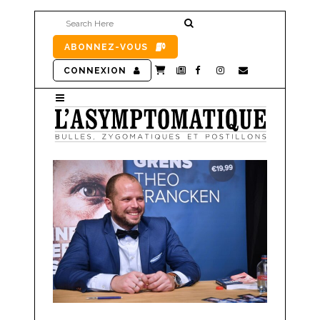
ABONNEZ-VOUS
CONNEXION