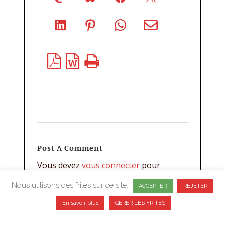
Post A Comment
Vous devez
vous connecter
pour
publier un commentaire.
Nous utilisons des frites sur ce site.
ACCEPTER
REJETER
En savoir plus
GERER LES FRITES
CONFIDENTIALITE
CGV