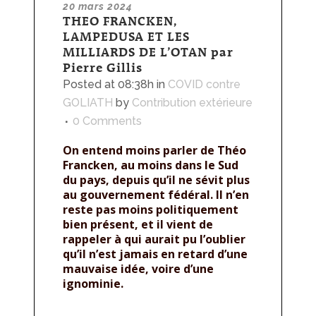
20 mars 2024
THEO FRANCKEN,
LAMPEDUSA ET LES
MILLIARDS DE L’OTAN par
Pierre Gillis
Posted at 08:38h
in
COVID contre
GOLIATH
by
Contribution extérieure
0 Comments
On entend moins parler de Théo
Francken, au moins dans le Sud
du pays, depuis qu’il ne sévit plus
au gouvernement fédéral. Il n’en
reste pas moins politiquement
bien présent, et il vient de
rappeler à qui aurait pu l’oublier
qu’il n’est jamais en retard d’une
mauvaise idée, voire d’une
ignominie.