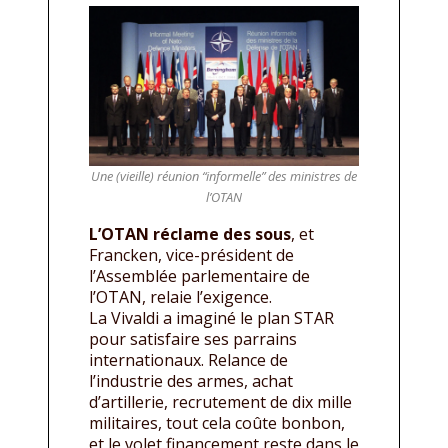
Une (vieille) réunion “informelle” des ministres de
l’OTAN
L’OTAN réclame des sous
, et
Francken, vice-président de
l’Assemblée parlementaire de
l’OTAN, relaie l’exigence.
La Vivaldi a imaginé le plan STAR
pour satisfaire ses parrains
internationaux. Relance de
l’industrie des armes, achat
d’artillerie, recrutement de dix mille
militaires, tout cela coûte bonbon,
et le volet financement reste dans le