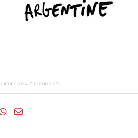
 extérieure
0 Comments