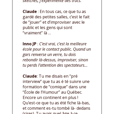
sketches, j’expérimente des trucs.
Claude
: En tous cas, ce que tu as
gardé des petites salles, c’est le fait
de “jouer” et d’improviser avec le
public et les gens qui sont
“vraiment” là …
Inno JP
:
C’est vrai, c’est la meilleure
école pour le contact public. Quand un
gars renverse un verre, tu dois
rebondir là-dessus, improviser, sinon
tu perds l’attention des spectateurs…
Claude
: Tu me disais en “pré
interview” que tu as é té suivre une
formation de “comique” dans une
“École de l’Humour” au Québec.
Encore un continent en plus !
Qu’est-ce que tu as été fiche là-bas,
et comment es-tu tombé là- dedans
(rires). Tu avais quel âge à ce