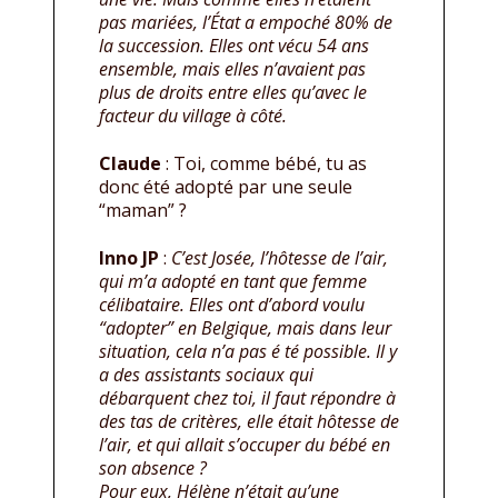
pas mariées, l’État a empoché 80% de
la succession. Elles ont vécu 54 ans
ensemble, mais elles n’avaient pas
plus de droits entre elles qu’avec le
facteur du village à côté.
Claude
: Toi, comme bébé, tu as
donc été adopté par une seule
“maman” ?
Inno JP
:
C’est Josée, l’hôtesse de l’air,
qui m’a adopté en tant que femme
célibataire. Elles ont d’abord voulu
“adopter” en Belgique, mais dans leur
situation, cela n’a pas é té possible. Il y
a des assistants sociaux qui
débarquent chez toi, il faut répondre à
des tas de critères, elle était hôtesse de
l’air, et qui allait s’occuper du bébé en
son absence ?
Pour eux, Hélène n’était qu’une