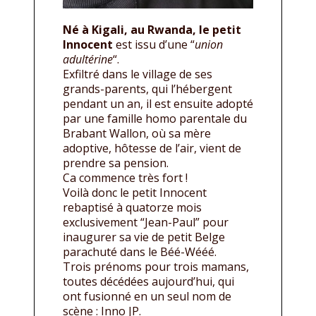
Né à Kigali, au Rwanda, le petit
Innocent
est issu d’une “
union
adultérine
“.
Exfiltré dans le village de ses
grands-parents, qui l’hébergent
pendant un an, il est ensuite adopté
par une famille homo parentale du
Brabant Wallon, où sa mère
adoptive, hôtesse de l’air, vient de
prendre sa pension.
Ca commence très fort !
Voilà donc le petit Innocent
rebaptisé à quatorze mois
exclusivement “Jean-Paul” pour
inaugurer sa vie de petit Belge
parachuté dans le Béé-Wééé.
Trois prénoms pour trois mamans,
toutes décédées aujourd’hui, qui
ont fusionné en un seul nom de
scène : Inno JP.