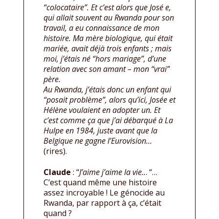
“colocataire”. Et c’est alors que José e,
qui allait souvent au Rwanda pour son
travail, a eu connaissance de mon
histoire. Ma mère biologique, qui était
mariée, avait déjà trois enfants ; mais
moi, j’étais né “hors mariage”, d’une
relation avec son amant – mon “vrai”
père.
Au Rwanda, j’étais donc un enfant qui
“posait problème”, alors qu’ici, Josée et
Hélène voulaient en adopter un. Et
c’est comme ça que j’ai débarqué à La
Hulpe en 1984, juste avant que la
Belgique ne gagne l’Eurovision…
(rires).
Claude
: “
J’aime j’aime la vie..
. “…
C’est quand même une histoire
assez incroyable ! Le génocide au
Rwanda, par rapport à ça, c’était
quand ?