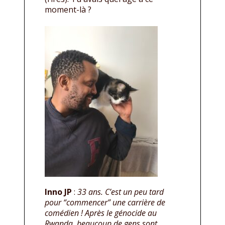
moment-là ?
Inno JP
:
33 ans. C’est un peu tard
pour “commencer” une carrière de
comédien ! Après le génocide au
Rwanda, beaucoup de gens sont