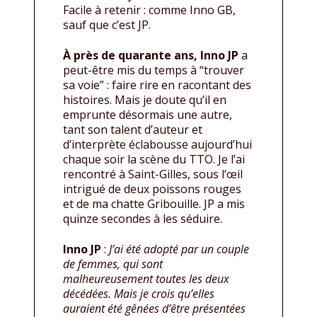
Facile à retenir : comme Inno GB,
sauf que c’est JP.
À près de quarante ans, Inno JP
a
peut-être mis du temps à “trouver
sa voie” : faire rire en racontant des
histoires. Mais je doute qu’il en
emprunte désormais une autre,
tant son talent d’auteur et
d’interprète éclabousse aujourd’hui
chaque soir la scène du TTO. Je l’ai
rencontré à Saint-Gilles, sous l’œil
intrigué de deux poissons rouges
et de ma chatte Gribouille. JP a mis
quinze secondes à les séduire.
Inno JP
:
J’ai été adopté par un couple
de femmes, qui sont
malheureusement toutes les deux
décédées. Mais je crois qu’elles
auraient été gênées d’être présentées