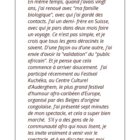
En même temps, quand j’avais vingt
ans, j’ai renoué avec “ma famille
biologique”, avec qui j’ai gardé des
contacts. J’ai un demi- frère en Suisse,
avec qui je pars dans deux mois faire
un voyage. Ce n’est pas simple, et je
crois que tous les gens déracinés le
savent. D’une façon ou d’une autre, j’ai
envie d’avoir la “validation” du “public
africain”. Et je pense que cela
commence à arriver doucement. J’ai
participé récemment au Festival
Kuchéka, au Centre Culturel
d’Auderghem, le plus grand festival
d’humour afro-caribéen d’Europe,
organisé par des Belges d’origine
congolaise. J’ai présenté sept minutes
de mon spectacle, et cela a super bien
marché. S’il y a des gens de la
communauté afro qui nous lisent, je
les invite vraiment à venir voir le
spectacle, et à en discuter avec moi