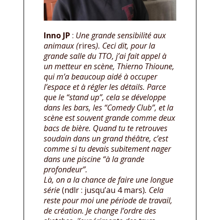
Inno JP
:
Une grande sensibilité aux
animaux (
rires
). Ceci dit, pour la
grande salle du TTO, j’ai fait appel à
un metteur en scène, Thierno Thioune,
qui m’a beaucoup aidé à occuper
l’espace et à régler les détails. Parce
que le “stand up”, cela se développe
dans les bars, les “Comedy Club”, et la
scène est souvent grande comme deux
bacs de bière. Quand tu te retrouves
soudain dans un grand théâtre, c’est
comme si tu devais subitement nager
dans une piscine “à la grande
profondeur”.
Là, on a la chance de faire une longue
série
(ndlr : jusqu’au 4 mars)
. Cela
reste pour moi une période de travail,
de création. Je change l’ordre des