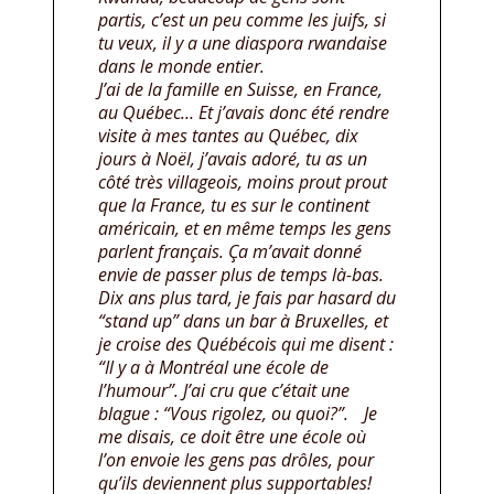
partis, c’est un peu comme les juifs, si
tu veux, il y a une diaspora rwandaise
dans le monde entier.
J’ai de la famille en Suisse, en France,
au Québec… Et j’avais donc été rendre
visite à mes tantes au Québec, dix
jours à Noël, j’avais adoré, tu as un
côté très villageois, moins prout prout
que la France, tu es sur le continent
américain, et en même temps les gens
parlent français. Ça m’avait donné
envie de passer plus de temps là-bas.
Dix ans plus tard, je fais par hasard du
“stand up” dans un bar à Bruxelles, et
je croise des Québécois qui me disent :
“Il y a à Montréal une école de
l’humour”. J’ai cru que c’était une
blague : “Vous rigolez, ou quoi?”. Je
me disais, ce doit être une école où
l’on envoie les gens pas drôles, pour
qu’ils deviennent plus supportables!