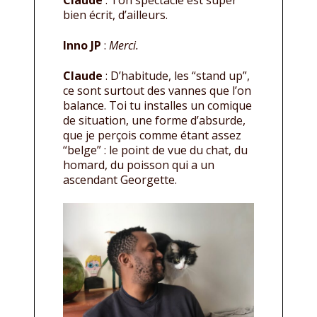
Claude
: Ton spectacle est super
bien écrit, d’ailleurs.
Inno JP
:
Merci.
Claude
: D’habitude, les “stand up”,
ce sont surtout des vannes que l’on
balance. Toi tu installes un comique
de situation, une forme d’absurde,
que je perçois comme étant assez
“belge” : le point de vue du chat, du
homard, du poisson qui a un
ascendant Georgette.