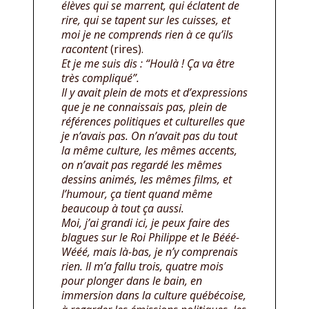
élèves qui se marrent, qui éclatent de
rire, qui se tapent sur les cuisses, et
moi je ne comprends rien à ce qu’ils
racontent
(rires).
Et je me suis dis : “Houlà ! Ça va être
très compliqué”.
Il y avait plein de mots et d’expressions
que je ne connaissais pas, plein de
références politiques et culturelles que
je n’avais pas. On n’avait pas du tout
la même culture, les mêmes accents,
on n’avait pas regardé les mêmes
dessins animés, les mêmes films, et
l’humour, ça tient quand même
beaucoup à tout ça aussi.
Moi, j’ai grandi ici, je peux faire des
blagues sur le Roi Philippe et le Bééé-
Wééé, mais là-bas, je n’y comprenais
rien. Il m’a fallu trois, quatre mois
pour plonger dans le bain, en
immersion dans la culture québécoise,