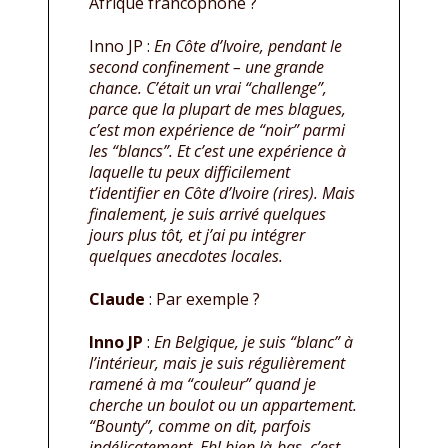
Afrique francophone ?
Inno JP :
En Côte d’Ivoire, pendant le
second confinement – une grande
chance. C’était un vrai “challenge”,
parce que la plupart de mes blagues,
c’est mon expérience de “noir” parmi
les “blancs”. Et c’est une expérience à
laquelle tu peux difficilement
t’identifier en Côte d’Ivoire (rires). Mais
finalement, je suis arrivé quelques
jours plus tôt, et j’ai pu intégrer
quelques anecdotes locales.
Claude
: Par exemple ?
Inno JP
:
En Belgique, je suis “blanc” à
l’intérieur, mais je suis régulièrement
ramené à ma “couleur” quand je
cherche un boulot ou un appartement.
“Bounty”, comme on dit, parfois
indélicatement. Eh! bien là-bas, c’est