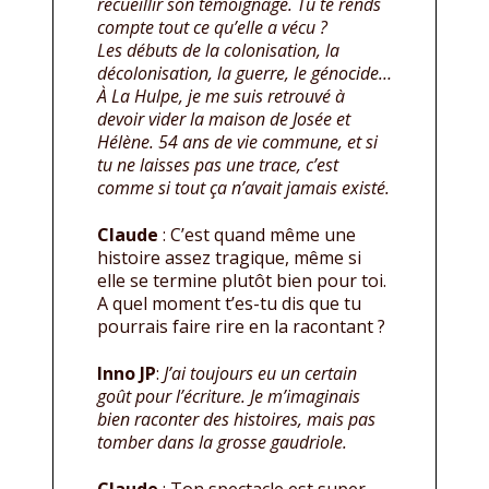
recueillir son témoignage. Tu te rends
compte tout ce qu’elle a vécu ?
Les débuts de la colonisation, la
décolonisation, la guerre, le génocide…
À La Hulpe, je me suis retrouvé à
devoir vider la maison de Josée et
Hélène. 54 ans de vie commune, et si
tu ne laisses pas une trace, c’est
comme si tout ça n’avait jamais existé.
Claude
: C’est quand même une
histoire assez tragique, même si
elle se termine plutôt bien pour toi.
A quel moment t’es-tu dis que tu
pourrais faire rire en la racontant ?
Inno JP
:
J’ai toujours eu un certain
goût pour l’écriture. Je m’imaginais
bien raconter des histoires, mais pas
tomber dans la grosse gaudriole.