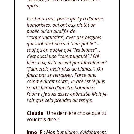
après.
C’est marrant, parce qu’il y a d’autres
humoristes, qui ont eux plutôt un
public qu’on qualifie de
“communautaire”, avec des blagues
qui sont destiné es à “leur public” –
sauf qu’on oublie que “les blancs”…
c’est aussi une “communauté” ! Eh!
bien, eux, ils te disent paradoxalement
“j’aimerais avoir plus de blancs!”.
On
finira par se retrouver. Parce que,
comme dirait l’autre, le rire est le plus
court chemin d’un être humain à
l’autre ! Je suis assez optimiste. Mais je
sais que cela prendra du temps.
Claude
: Une dernière chose que tu
voudrais dire ?
Inno JP
:
Mon but ultime, évidemment,