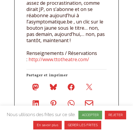
assez de procrastination, comme
dirait JP, on s’abonne et on se
réabonne aujourd’hui à
l’asymptomatique.be , un clic sur le
bouton jaune sous le titre… non,
pas demain, aujourd’hui,… non, pas
tantôt, maintenant !
Renseignements / Réservations
:
http://www.ttotheatre.com/
Partager et imprimer
Nous utilisons des frites sur ce site.
ACCEPTER
REJETER
En savoir plus
GERER LES FRITES