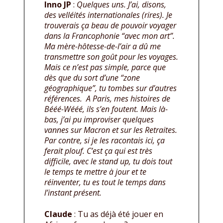
Inno JP
:
Quelques uns. J’ai, disons,
des velléités internationales (rires). Je
trouverais ça beau de pouvoir voyager
dans la Francophonie “avec mon art”.
Ma mère-hôtesse-de-l’air a dû me
transmettre son goût pour les voyages.
Mais ce n’est pas simple, parce que
dès que du sort d’une “zone
géographique”, tu tombes sur d’autres
références. A Paris, mes histoires de
Bééé-Wééé, ils s’en foutent. Mais là-
bas, j’ai pu improviser quelques
vannes sur Macron et sur les Retraites.
Par contre, si je les racontais ici, ça
ferait plouf. C’est ça qui est très
difficile, avec le stand up, tu dois tout
le temps te mettre à jour et te
réinventer, tu es tout le temps dans
l’instant présent.
Claude
: Tu as déjà été jouer en