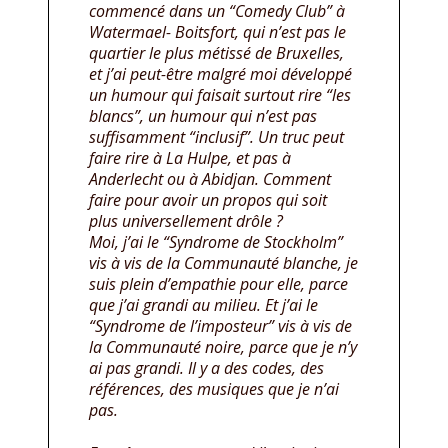
commencé dans un “Comedy Club” à
Watermael- Boitsfort, qui n’est pas le
quartier le plus métissé de Bruxelles,
et j’ai peut-être malgré moi développé
un humour qui faisait surtout rire “les
blancs”, un humour qui n’est pas
suffisamment “inclusif”. Un truc peut
faire rire à La Hulpe, et pas à
Anderlecht ou à Abidjan. Comment
faire pour avoir un propos qui soit
plus universellement drôle ?
Moi, j’ai le “Syndrome de Stockholm”
vis à vis de la Communauté blanche, je
suis plein d’empathie pour elle, parce
que j’ai grandi au milieu. Et j’ai le
“Syndrome de l’imposteur” vis à vis de
la Communauté noire, parce que je n’y
ai pas grandi. Il y a des codes, des
références, des musiques que je n’ai
pas.