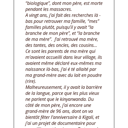
“biologique”, dont mon père, est morte
pendant les massacres.
A vingt ans, j’ai fait des recherches là -
bas pour retrouver ma famille, “mes”
familles plutôt, puisqu’il y avait “la
branche de mon père”, et “la branche
de ma mère”. J’ai retrouvé ma mère,
des tantes, des oncles, des cousins…
Ce sont les parents de ma mère qui
m’avaient accueilli dans leur village, ils
avaient même déclaré eux-mêmes ma
naissance là-bas, j’ai é té allaité par
ma grand-mère avec du lait en poudre
(rire).
Malheureusement, il y avait la barrière
de la langue, parce que les plus vieux
ne parlent que le kinyarwanda. Du
côté de mon père, j’ai encore une
grand-mère de 96 ans, dont on va
bientôt fêter l’anniversaire à Kigali, et
j’ai un projet de documentaire pour