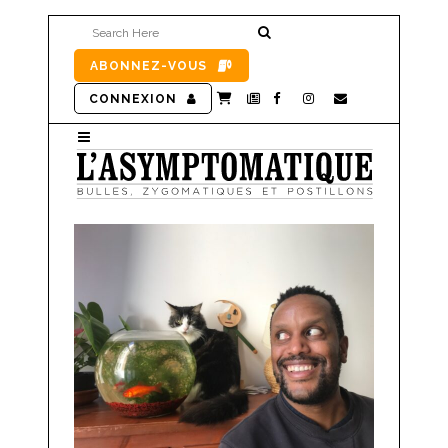
ABONNEZ-VOUS
CONNEXION