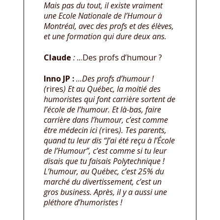
Mais pas du tout, il existe vraiment
une Ecole Nationale de l’Humour à
Montréal, avec des profs et des élèves,
et une formation qui dure deux ans.
Claude
: ..
.Des profs d’humour ?
Inno JP :
…Des profs d’humour !
(
rires
) Et au Québec, la moitié des
humoristes qui font carrière sortent de
l’école de l’humour. Et là-bas, faire
carrière dans l’humour, c’est comme
être médecin ici (
rires
). Tes parents,
quand tu leur dis “J’ai été reçu à l’École
de l’Humour”, c’est comme si tu leur
disais que tu faisais Polytechnique !
L’humour, au Québec, c’est 25% du
marché du divertissement, c’est un
gros business. Après, il y a aussi une
pléthore d’humoristes !