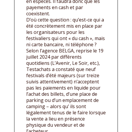
en espèces. Il faudra donc que les
payements en cash et par
coexistent.
D’où cette question : qu’est-ce qui a
été concrètement mis en place par
les organisateurs pour les
festivaliers qui ont « du cash », mais
ni carte bancaire, ni téléphone ?
Selon l’agence BELGA, reprise le 19
juillet 2024 par différents
quotidiens (L’Avenir, Le Soir, etc.),
Testachats a constaté que neuf
festivals d’été majeurs (sur treize
suivis attentivement) n’acceptent
pas les paiements en liquide pour
l’achat des billets, d’une place de
parking ou d’un emplacement de
camping – alors qu’ ils sont
légalement tenus de le faire lorsque
la vente a lieu en présence
physique du vendeur et de
l’acheteur.