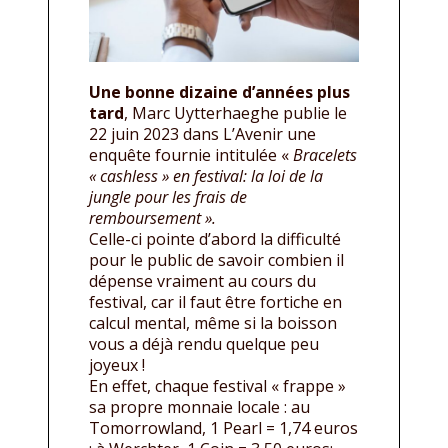
Une bonne dizaine d’années plus
tard
, Marc Uytterhaeghe publie le
22 juin 2023 dans L’Avenir une
enquête fournie intitulée «
Bracelets
« cashless » en festival: la loi de la
jungle pour les frais de
remboursement ».
Celle-ci pointe d’abord la difficulté
pour le public de savoir combien il
dépense vraiment au cours du
festival, car il faut être fortiche en
calcul mental, même si la boisson
vous a déjà rendu quelque peu
joyeux !
En effet, chaque festival « frappe »
sa propre monnaie locale : au
Tomorrowland, 1 Pearl = 1,74 euros