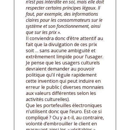
n’est pas interdite en soi, mais elle doit
respecter certains principes légaux. Il
faut, par exemple, des informations
claires pour les consommateurs sur le
système et son fonctionnement, ainsi
que sur les prix ».
Il conviendra donc d’être attentif au
fait que la divulgation de ces prix
soit … sans aucune ambiguïté et
extrêmement limpide pour l’usager.
Je pense que les usagers culturels
devraient demander au pouvoir
politique qu’il régule rapidement
cette invention qui peut induire en
erreur le public ( diverses monnaies
aux valeurs différentes selon les
activités culturelles).
Que les portefeuilles électroniques
n’utilisent donc que l’euro. Est-ce si
compliqué ? Ou y a-t-il, au contraire,
volonté d’embrouiller le client en
masquant ainsi les « véritables »