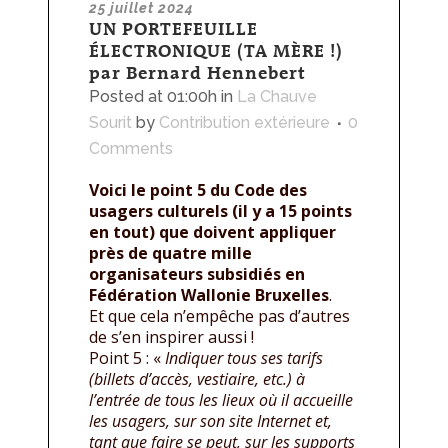
25 juillet 2024
UN PORTEFEUILLE
ÉLECTRONIQUE (TA MÈRE !)
par Bernard Hennebert
Posted at 01:00h
in
La Chauve
Sourit
by
Contribution extérieure
0
Comments
Voici le point 5 du Code des
usagers culturels (il y a 15 points
en tout) que doivent appliquer
près de quatre mille
organisateurs subsidiés en
Fédération Wallonie Bruxelles
.
Et que cela n’empêche pas d’autres
de s’en inspirer aussi !
Point 5 : «
Indiquer tous ses tarifs
(billets d’accès, vestiaire, etc.) à
l’entrée de tous les lieux où il accueille
les usagers, sur son site Internet et,
tant que faire se peut, sur les supports