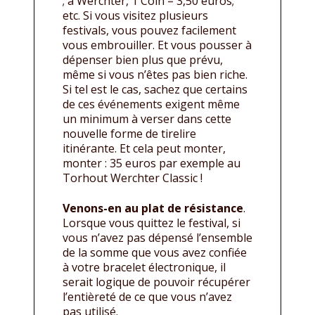
; à Werchter, 1 Coin = 3,50 euros;
etc. Si vous visitez plusieurs
festivals, vous pouvez facilement
vous embrouiller. Et vous pousser à
dépenser bien plus que prévu,
même si vous n’êtes pas bien riche.
Si tel est le cas, sachez que certains
de ces événements exigent même
un minimum à verser dans cette
nouvelle forme de tirelire
itinérante. Et cela peut monter,
monter : 35 euros par exemple au
Torhout Werchter Classic !
Venons-en au plat de résistance
.
Lorsque vous quittez le festival, si
vous n’avez pas dépensé l’ensemble
de la somme que vous avez confiée
à votre bracelet électronique, il
serait logique de pouvoir récupérer
l’entièreté de ce que vous n’avez
pas utilisé.