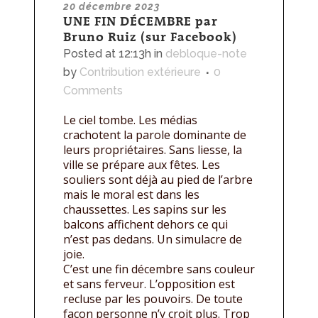
20 décembre 2023
UNE FIN DÉCEMBRE par
Bruno Ruiz (sur Facebook)
Posted at 12:13h
in
debloque-note
by
Contribution extérieure
0
Comments
Le ciel tombe. Les médias
crachotent la parole dominante de
leurs propriétaires. Sans liesse, la
ville se prépare aux fêtes. Les
souliers sont déjà au pied de l’arbre
mais le moral est dans les
chaussettes. Les sapins sur les
balcons affichent dehors ce qui
n’est pas dedans. Un simulacre de
joie.
C’est une fin décembre sans couleur
et sans ferveur. L’opposition est
recluse par les pouvoirs. De toute
façon personne n’y croit plus. Trop