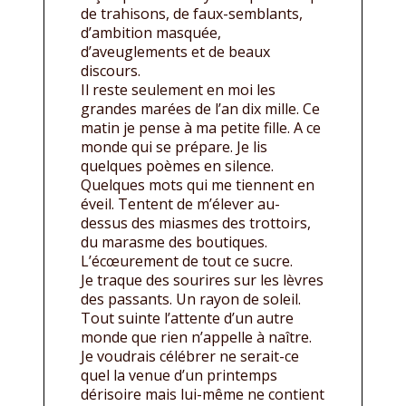
de trahisons, de faux-semblants,
d’ambition masquée,
d’aveuglements et de beaux
discours.
Il reste seulement en moi les
grandes marées de l’an dix mille. Ce
matin je pense à ma petite fille. A ce
monde qui se prépare. Je lis
quelques poèmes en silence.
Quelques mots qui me tiennent en
éveil. Tentent de m’élever au-
dessus des miasmes des trottoirs,
du marasme des boutiques.
L’écœurement de tout ce sucre.
Je traque des sourires sur les lèvres
des passants. Un rayon de soleil.
Tout suinte l’attente d’un autre
monde que rien n’appelle à naître.
Je voudrais célébrer ne serait-ce
quel la venue d’un printemps
dérisoire mais lui-même ne contient