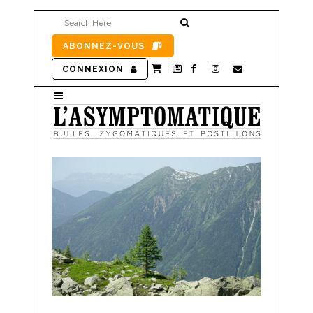
ABONNEZ-VOUS
CONNEXION