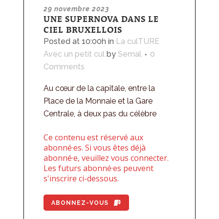
29 novembre 2023
UNE SUPERNOVA DANS LE
CIEL BRUXELLOIS
Posted at 10:00h
in
La culTURE
Avec un petit cul
by
Semal
0
Comments
Au cœur de la capitale, entre la
Place de la Monnaie et la Gare
Centrale, à deux pas du célèbre
Ce contenu est réservé aux
abonné·es. Si vous êtes déjà
abonné·e, veuillez vous connecter.
Les futurs abonné·es peuvent
s'inscrire ci-dessous.
ABONNEZ-VOUS