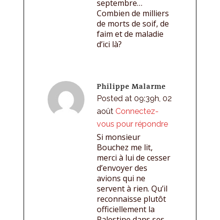
septembre…
Combien de milliers
de morts de soif, de
faim et de maladie
d’ici là?
Philippe Malarme
Posted at 09:39h, 02
août
Connectez-
vous pour répondre
Si monsieur
Bouchez me lit,
merci à lui de cesser
d’envoyer des
avions qui ne
servent à rien. Qu’il
reconnaisse plutôt
officiellement la
Palestine dans ses