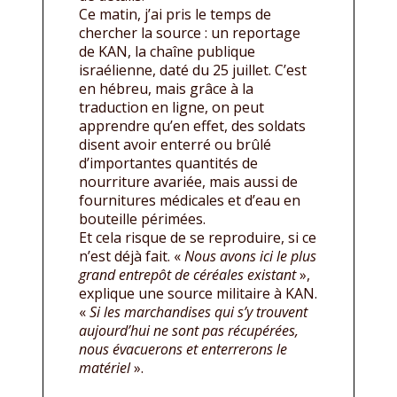
Ce matin, j’ai pris le temps de
chercher la source : un reportage
de KAN, la chaîne publique
israélienne, daté du 25 juillet. C’est
en hébreu, mais grâce à la
traduction en ligne, on peut
apprendre qu’en effet, des soldats
disent avoir enterré ou brûlé
d’importantes quantités de
nourriture avariée, mais aussi de
fournitures médicales et d’eau en
bouteille périmées.
Et cela risque de se reproduire, si ce
n’est déjà fait. «
Nous avons ici le plus
grand entrepôt de céréales existant
»,
explique une source militaire à KAN.
«
Si les marchandises qui s’y trouvent
aujourd’hui ne sont pas récupérées,
nous évacuerons et enterrerons le
matériel
».