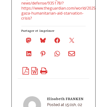
news/defense/935178/?
https://www.theguardian.com/world/2025/jul/30/
gaza-humanitarian-aid-starvation-
crisis?
Partager et imprimer
Elisabeth FRANKEN
Posted at 15:01h, 02