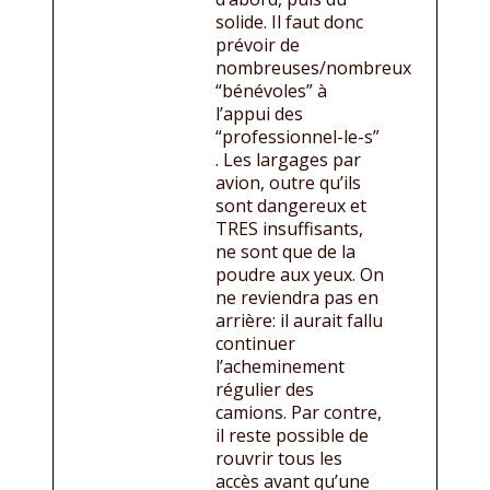
solide. Il faut donc
prévoir de
nombreuses/nombreux
“bénévoles” à
l’appui des
“professionnel-le-s”
. Les largages par
avion, outre qu’ils
sont dangereux et
TRES insuffisants,
ne sont que de la
poudre aux yeux. On
ne reviendra pas en
arrière: il aurait fallu
continuer
l’acheminement
régulier des
camions. Par contre,
il reste possible de
rouvrir tous les
accès avant qu’une