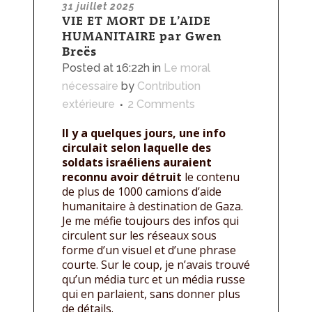
31 juillet 2025
VIE ET MORT DE L’AIDE
HUMANITAIRE par Gwen
Breës
Posted at 16:22h
in
Le moral
nécessaire
by
Contribution
extérieure
2 Comments
Il y a quelques jours, une info
circulait selon laquelle des
soldats israéliens auraient
reconnu avoir détruit
le contenu
de plus de 1000 camions d’aide
humanitaire à destination de Gaza.
Je me méfie toujours des infos qui
circulent sur les réseaux sous
forme d’un visuel et d’une phrase
courte. Sur le coup, je n’avais trouvé
qu’un média turc et un média russe
qui en parlaient, sans donner plus
de détails.