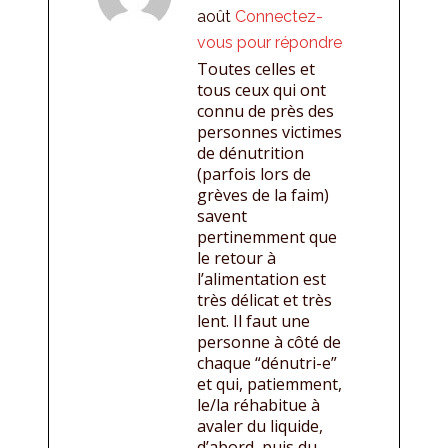
août
Connectez-
vous pour répondre
Toutes celles et
tous ceux qui ont
connu de près des
personnes victimes
de dénutrition
(parfois lors de
grèves de la faim)
savent
pertinemment que
le retour à
l’alimentation est
très délicat et très
lent. Il faut une
personne à côté de
chaque “dénutri-e”
et qui, patiemment,
le/la réhabitue à
avaler du liquide,
d’abord, puis du