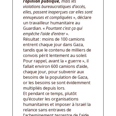
l’opinion publique,
mais les
violations bureaucratiques d’accès,
elles, passent inaperçues car elles sont
ennuyeuses et compliquées
», déclare
un travailleur humanitaire au
Guardian. «
Pourtant c’est ça qui
empêche l’aide d’entrer
».
Résultat : moins de 100 camions
entrent chaque jour dans Gaza,
tandis que le contenu de milliers de
convois périt lentement au soleil.
Pour rappel, avant la « guerre », il
fallait environ 600 camions d’aide,
chaque jour, pour subvenir aux
besoins de la population de Gaza,
or les besoins se sont évidemment
multipliés depuis lors.
Et pendant ce temps, plutôt
qu’écouter les organisations
humanitaires et imposer à Israël la
relance sans entraves de
l’acheminement terrestre de l’aide,