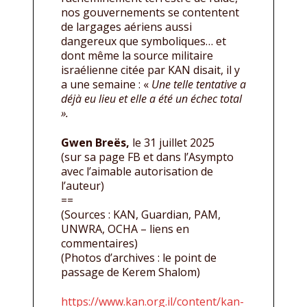
nos gouvernements se contentent
de largages aériens aussi
dangereux que symboliques… et
dont même la source militaire
israélienne citée par KAN disait, il y
a une semaine : «
Une telle tentative a
déjà eu lieu et elle a été un échec total
».
Gwen Breës,
le 31 juillet 2025
(sur sa page FB et dans l’Asympto
avec l’aimable autorisation de
l’auteur)
==
(Sources : KAN, Guardian, PAM,
UNWRA, OCHA – liens en
commentaires)
(Photos d’archives : le point de
passage de Kerem Shalom)
https://www.kan.org.il/content/kan-