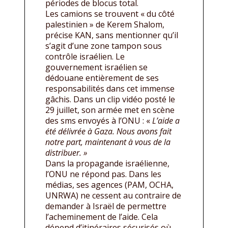
périodes de blocus total.
Les camions se trouvent « du côté
palestinien » de Kerem Shalom,
précise KAN, sans mentionner qu’il
s’agit d’une zone tampon sous
contrôle israélien. Le
gouvernement israélien se
dédouane entièrement de ses
responsabilités dans cet immense
gâchis. Dans un clip vidéo posté le
29 juillet, son armée met en scène
des sms envoyés à l’ONU : «
L’aide a
été délivrée à Gaza. Nous avons fait
notre part, maintenant à vous de la
distribuer. »
Dans la propagande israélienne,
l’ONU ne répond pas. Dans les
médias, ses agences (PAM, OCHA,
UNRWA) ne cessent au contraire de
demander à Israël de permettre
l’acheminement de l’aide. Cela
dépend d’itinéraires sécurisés où