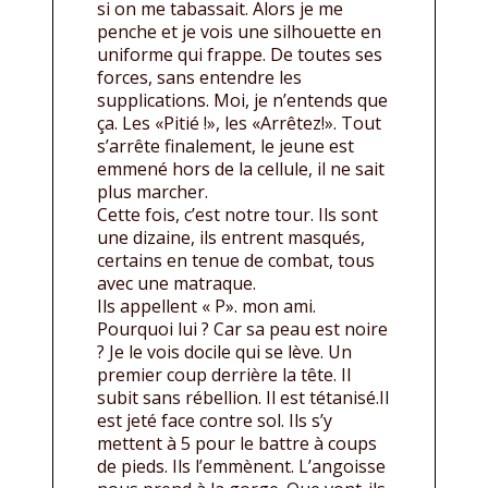
si on me tabassait. Alors je me
penche et je vois une silhouette en
uniforme qui frappe. De toutes ses
forces, sans entendre les
supplications. Moi, je n’entends que
ça. Les «Pitié !», les «Arrêtez!». Tout
s’arrête finalement, le jeune est
emmené hors de la cellule, il ne sait
plus marcher.
Cette fois, c’est notre tour. Ils sont
une dizaine, ils entrent masqués,
certains en tenue de combat, tous
avec une matraque.
Ils appellent « P». mon ami.
Pourquoi lui ? Car sa peau est noire
? Je le vois docile qui se lève. Un
premier coup derrière la tête. Il
subit sans rébellion. Il est tétanisé.Il
est jeté face contre sol. Ils s’y
mettent à 5 pour le battre à coups
de pieds. Ils l’emmènent. L’angoisse