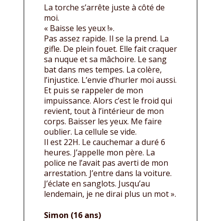
La torche s’arrête juste à côté de
moi.
« Baisse les yeux !».
Pas assez rapide. Il se la prend. La
gifle. De plein fouet. Elle fait craquer
sa nuque et sa mâchoire. Le sang
bat dans mes tempes. La colère,
l’injustice. L’envie d’hurler moi aussi.
Et puis se rappeler de mon
impuissance. Alors c’est le froid qui
revient, tout à l’intérieur de mon
corps. Baisser les yeux. Me faire
oublier. La cellule se vide.
Il est 22H. Le cauchemar a duré 6
heures. J’appelle mon père. La
police ne l’avait pas averti de mon
arrestation. J’entre dans la voiture.
J’éclate en sanglots. Jusqu’au
lendemain, je ne dirai plus un mot ».
Simon (16 ans)