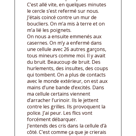
C’est allé vite, en quelques minutes
le cercle s’est refermé sur nous.
J’étais coincé contre un mur de
boucliers. On m’a mis à terre et on
m’a lié les poignets.
On nous a ensuite emmenés aux
casernes. On m’y a enfermé dans
une cellule avec 26 autres garçons,
tous mineurs comme moi. Il y avait
du bruit. Beaucoup de bruit. Des
hurlements, des insultes, des coups
qui tombent. On a plus de contacts
avec le monde extérieur, on est aux
mains d’une bande d’excités. Dans
ma cellule certains viennent
d’arracher l’urinoir. Ils le jettent
contre les grilles. Ils provoquent la
police. J’ai peur. Les flics vont
forcément débarquer.
J’entends des cris dans la cellule d’à
côté. C’est comme ça que je crierais