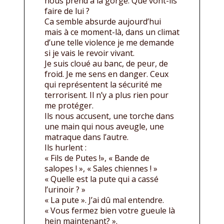
nous prend à la gorge. Que vont-ils
faire de lui ?
Ca semble absurde aujourd’hui
mais à ce moment-là, dans un climat
d’une telle violence je me demande
si je vais le revoir vivant.
Je suis cloué au banc, de peur, de
froid. Je me sens en danger. Ceux
qui représentent la sécurité me
terrorisent. Il n’y a plus rien pour
me protéger.
Ils nous accusent, une torche dans
une main qui nous aveugle, une
matraque dans l’autre.
Ils hurlent :
« Fils de Putes !», « Bande de
salopes ! », « Sales chiennes ! »
« Quelle est la pute qui a cassé
l’urinoir ? »
« La pute ». J’ai dû mal entendre.
« Vous fermez bien votre gueule là
hein maintenant? ».