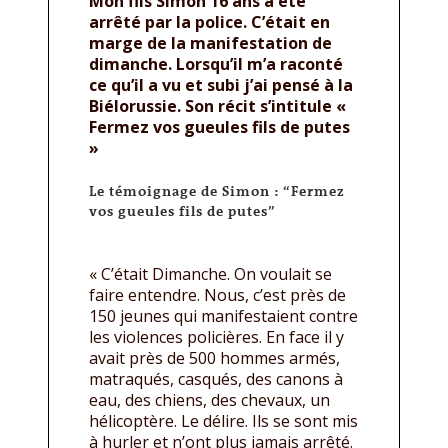
Mon fils Simon 16 ans a été
arrêté par la police. C’était en
marge de la manifestation de
dimanche. Lorsqu’il m’a raconté
ce qu’il a vu et subi j’ai pensé à la
Biélorussie. Son récit s’intitule «
Fermez vos gueules fils de putes
»
Le témoignage de Simon : “Fermez
vos gueules fils de putes”
« C’était Dimanche. On voulait se
faire entendre. Nous, c’est près de
150 jeunes qui manifestaient contre
les violences policières. En face il y
avait près de 500 hommes armés,
matraqués, casqués, des canons à
eau, des chiens, des chevaux, un
hélicoptère. Le délire. Ils se sont mis
à hurler et n’ont plus jamais arrêté.