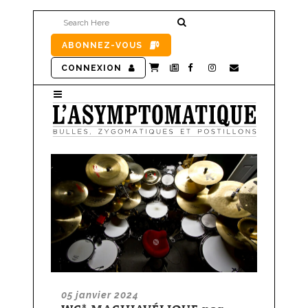
ABONNEZ-VOUS
CONNEXION
05 janvier 2024