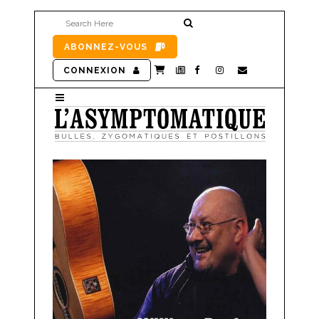
ABONNEZ-VOUS
CONNEXION