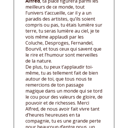
Alfred
, ta place figurera parmi les
meilleurs de ce monde, tout
l’univers t’accueille, car il y a un
paradis des artistes, qu’ils soient
compris ou pas, tu étais lumière sur
terre, tu seras lumière au ciel, je te
vois même applaudi par les
Coluche, Desproges, Fernandel,
Bourvil, et tous ceux qui savent que
le rire et l’humour sont merveilles
de la nature.
De plus, tu peux t’applaudir toi-
même, tu as tellement fait de bien
autour de toi, que tous nous te
remercions de ton passage
magique dans un monde qui se tord
le cou pour des valeurs de gloire, de
pouvoir et de richesses. Merci
Alfred, de nous avoir fait vivre tant
d’heures heureuses en ta
compagnie, tu es une grande perte
pour beaucoup d’entre nous, un