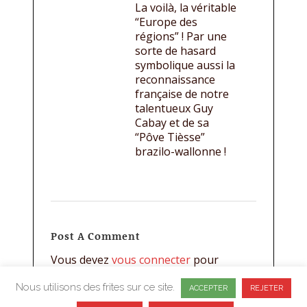
La voilà, la véritable
“Europe des
régions” ! Par une
sorte de hasard
symbolique aussi la
reconnaissance
française de notre
talentueux Guy
Cabay et de sa
“Pôve Tièsse”
brazilo-wallonne !
Post A Comment
Vous devez
vous connecter
pour
publier un commentaire.
Nous utilisons des frites sur ce site.
ACCEPTER
REJETER