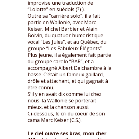
improvise une traduction de
“Lolotte” en suédois (?) ).
Outre sa “carrière solo”, il a fait
partie en Wallonie, avec Marc
Keiser, Michel Barbier et Alain
Boivin, du quatuor humoristique
vocal “Les Jules”, et au Québec, du
groupe “Les Fabuleux Élégants”.
Plus jeune, il a également fait partie
du groupe carolo “BAR”, et a
accompagné Albert Delchambre à la
basse. C’était un fameux gaillard,
drôle et attachant, et qui gagnait à
être connu.
S’il y en avait dix comme lui chez
nous, la Wallonie se porterait
mieux, et la chanson aussi.
Ci-dessous, le cri du coeur de son
cama Marc Keiser (C.S.).
Le ciel ouvre ses bras, mon cher