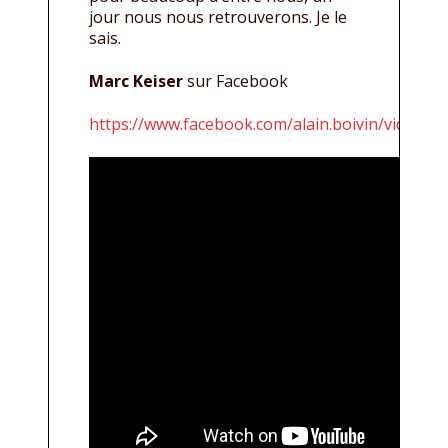
jour nous nous retrouverons. Je le
sais.
Marc Keiser
sur Facebook
https://www.facebook.com/alain.boivin/videos