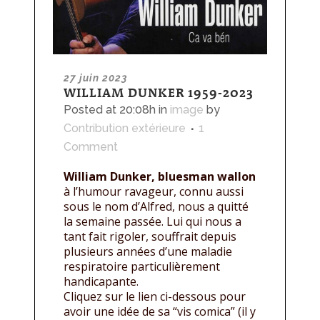
27 juin 2023
WILLIAM DUNKER 1959-2023
Posted at 20:08h
in
image
by
Contribution extérieure
1
Comment
William Dunker, bluesman wallon
à l’humour ravageur, connu aussi
sous le nom d’Alfred, nous a quitté
la semaine passée. Lui qui nous a
tant fait rigoler, souffrait depuis
plusieurs années d’une maladie
respiratoire particulièrement
handicapante.
Cliquez sur le lien ci-dessous pour
avoir une idée de sa “vis comica” (il y